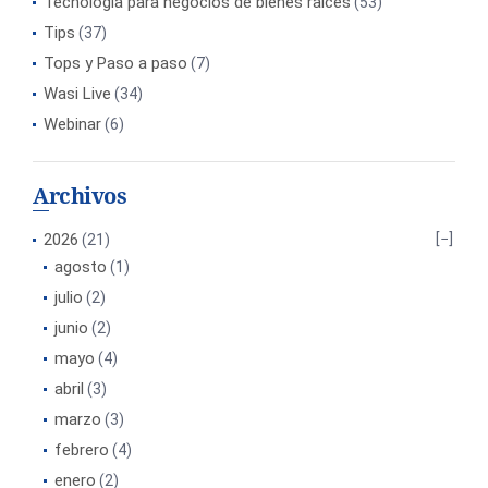
Tecnología para negocios de bienes raíces
(53)
Tips
(37)
Tops y Paso a paso
(7)
Wasi Live
(34)
Webinar
(6)
Archivos
2026
(21)
agosto
(1)
julio
(2)
junio
(2)
mayo
(4)
abril
(3)
marzo
(3)
febrero
(4)
enero
(2)