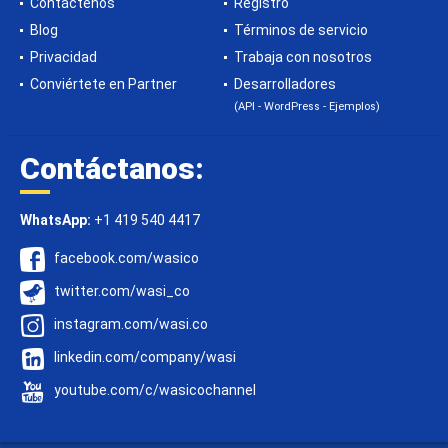
Contáctenos
Registro
Blog
Términos de servicio
Privacidad
Trabaja con nosotros
Conviértete en Partner
Desarrolladores
(API - WordPress - Ejemplos)
Contáctanos:
WhatsApp:
+1 419 540 4417
facebook.com/wasico
twitter.com/wasi_co
instagram.com/wasi.co
linkedin.com/company/wasi
youtube.com/c/wasicochannel