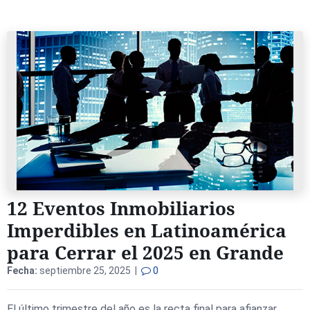
12 Eventos Inmobiliarios
Imperdibles en Latinoamérica
para Cerrar el 2025 en Grande
Fecha:
septiembre 25, 2025 |
0
El último trimestre del año es la recta final para afianzar