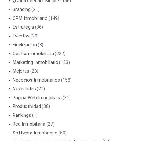
¿Cómo Vender Mejor?
(166)
Branding
(21)
CRM Inmobiliario
(149)
Estrategia
(86)
Eventos
(29)
Fidelización
(8)
Gestión Inmobiliaria
(222)
Marketing Inmobiliario
(123)
Mejoras
(23)
Negocios Inmobiliarios
(158)
Novedades
(21)
Página Web Inmobiliaria
(31)
Productividad
(38)
Rankings
(1)
Red Inmobiliaria
(27)
Software Inmobiliario
(50)