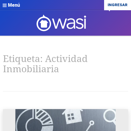
Menú
INGRESAR
Etiqueta:
Actividad
Inmobiliaria