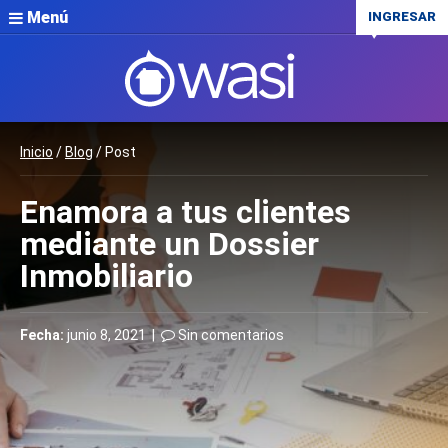
Menú
INGRESAR
Inicio
/
Blog
/ Post
Enamora a tus clientes
mediante un Dossier
Inmobiliario
Fecha:
junio 8, 2021 |
Sin comentarios