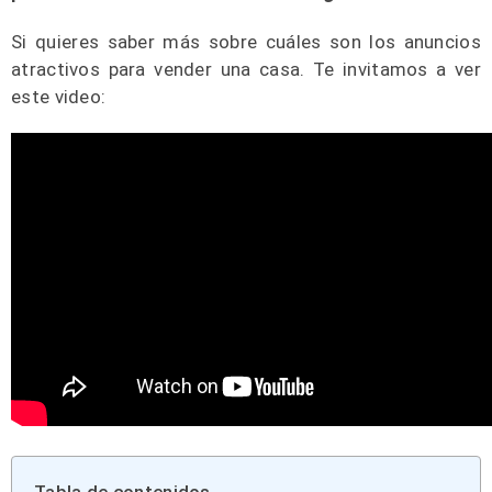
Si quieres saber más sobre cuáles son los anuncios
atractivos para vender una casa. Te invitamos a ver
este video: