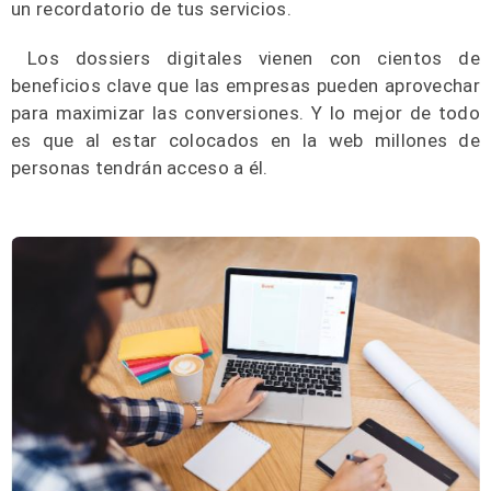
un recordatorio de tus servicios.
Los dossiers digitales vienen con cientos de
beneficios clave que las empresas pueden aprovechar
para maximizar las conversiones. Y lo mejor de todo
es que al estar colocados en la web millones de
personas tendrán acceso a él.