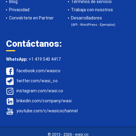
Blog
Términos de servicio
Privacidad
Trabaja con nosotros
Conviértete en Partner
Desarrolladores
(API - WordPress - Ejemplos)
Contáctanos:
WhatsApp:
+1 419 540 4417
facebook.com/wasico
twitter.com/wasi_co
instagram.com/wasi.co
linkedin.com/company/wasi
youtube.com/c/wasicochannel
© 2013 -
2026 - wasi.co