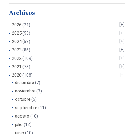
Archivos
2026
(21)
2025
(53)
2024
(53)
2023
(86)
2022
(109)
2021
(78)
2020
(108)
diciembre
(7)
noviembre
(3)
octubre
(5)
septiembre
(11)
agosto
(10)
julio
(12)
junio
(10)