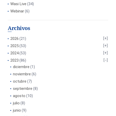
Wasi Live
(34)
Webinar
(6)
Archivos
2026
(21)
2025
(53)
2024
(53)
2023
(86)
diciembre
(1)
noviembre
(6)
octubre
(7)
septiembre
(8)
agosto
(10)
julio
(8)
junio
(9)