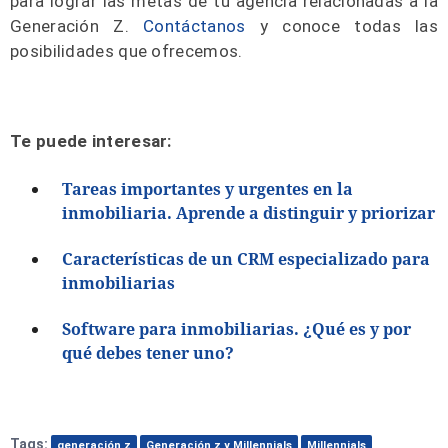
para lograr las metas de tu agencia relacionadas a la
Generación Z.
Contáctanos
y conoce todas las
posibilidades que ofrecemos.
Te puede interesar:
Tareas importantes y urgentes en la
inmobiliaria. Aprende a distinguir y priorizar
Características de un CRM especializado para
inmobiliarias
Software para inmobiliarias. ¿Qué es y por
qué debes tener uno?
Tags:
generación z
Generación z y Millennials
Millennials