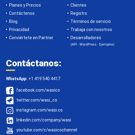
Planes y Precios
Clientes
Contáctenos
Registro
Blog
Términos de servicio
Privacidad
Trabaja con nosotros
Conviértete en Partner
Desarrolladores
(API - WordPress - Ejemplos)
Contáctanos:
WhatsApp:
+1 419 540 4417
facebook.com/wasico
twitter.com/wasi_co
instagram.com/wasi.co
linkedin.com/company/wasi
youtube.com/c/wasicochannel