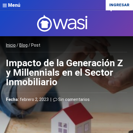
Menú
INGRESAR
Inicio
/
Blog
/ Post
Impacto de la Generación Z
y Millennials en el Sector
Inmobiliario
Fecha:
febrero 2, 2023 |
Sin comentarios