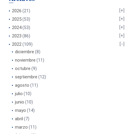
2026
(21)
2025
(53)
2024
(53)
2023
(86)
2022
(109)
diciembre
(8)
noviembre
(11)
octubre
(9)
septiembre
(12)
agosto
(11)
julio
(10)
junio
(10)
mayo
(14)
abril
(7)
marzo
(11)