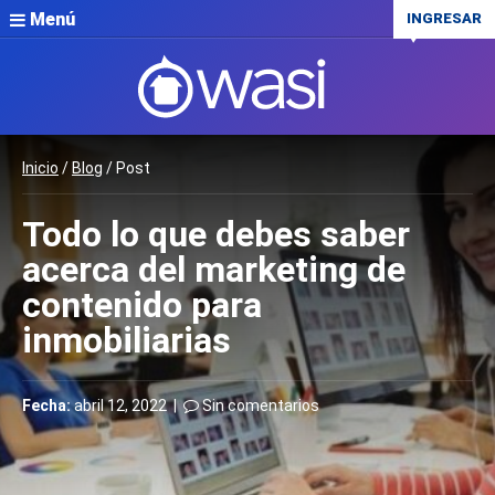
Menú
INGRESAR
Inicio
/
Blog
/ Post
Todo lo que debes saber
acerca del marketing de
contenido para
inmobiliarias
Fecha:
abril 12, 2022 |
Sin comentarios