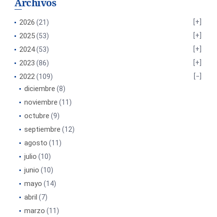
Archivos
2026
(21)
2025
(53)
2024
(53)
2023
(86)
2022
(109)
diciembre
(8)
noviembre
(11)
octubre
(9)
septiembre
(12)
agosto
(11)
julio
(10)
junio
(10)
mayo
(14)
abril
(7)
marzo
(11)