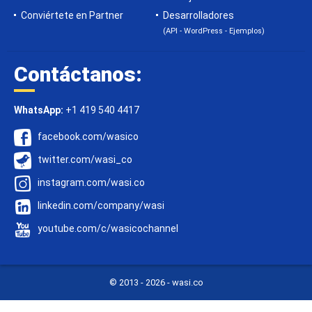
Conviértete en Partner
Desarrolladores
(API - WordPress - Ejemplos)
Contáctanos:
WhatsApp:
+1 419 540 4417
facebook.com/wasico
twitter.com/wasi_co
instagram.com/wasi.co
linkedin.com/company/wasi
youtube.com/c/wasicochannel
© 2013 -
2026 - wasi.co