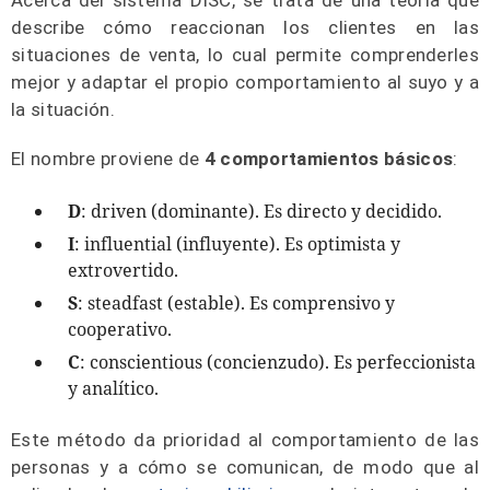
Acerca del sistema DISC, se trata de una teoría que
describe cómo reaccionan los clientes en las
situaciones de venta, lo cual permite comprenderles
mejor y adaptar el propio comportamiento al suyo y a
la situación.
El nombre proviene de
4 comportamientos básicos
:
D
: driven (dominante). Es directo y decidido.
I
: influential (influyente). Es optimista y
extrovertido.
S
: steadfast (estable). Es comprensivo y
cooperativo.
C
: conscientious (concienzudo). Es perfeccionista
y analítico.
Este método da prioridad al comportamiento de las
personas y a cómo se comunican, de modo que al