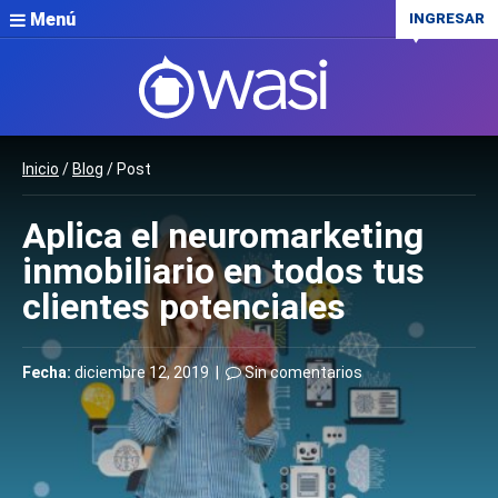
Menú
INGRESAR
Inicio
/
Blog
/ Post
Aplica el neuromarketing
inmobiliario en todos tus
clientes potenciales
Fecha:
diciembre 12, 2019 |
Sin comentarios