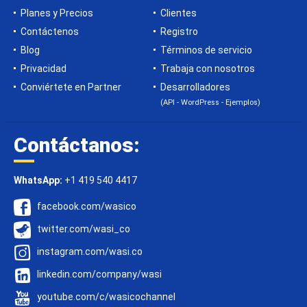
Planes y Precios
Clientes
Contáctenos
Registro
Blog
Términos de servicio
Privacidad
Trabaja con nosotros
Conviértete en Partner
Desarrolladores
(API - WordPress - Ejemplos)
Contáctanos:
WhatsApp:
+1 419 540 4417
facebook.com/wasico
twitter.com/wasi_co
instagram.com/wasi.co
linkedin.com/company/wasi
youtube.com/c/wasicochannel