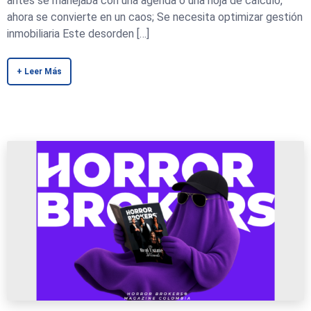
antes se manejaba con una agenda o una hoja de cálculo,
ahora se convierte en un caos; Se necesita optimizar gestión
inmobiliaria Este desorden […]
+ Leer Más