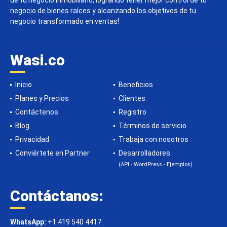
de tu negocio inmobiliario, logrando tener mejor control de tu
negocio de bienes raíces y alcanzando los objetivos de tu
negocio transformado en ventas!
Wasi.co
Inicio
Beneficios
Planes y Precios
Clientes
Contáctenos
Registro
Blog
Términos de servicio
Privacidad
Trabaja con nosotros
Conviértete en Partner
Desarrolladores
(API - WordPress - Ejemplos)
Contáctanos:
WhatsApp:
+1 419 540 4417