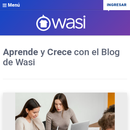
Menú
INGRESAR
Aprende
y
Crece
con el Blog
de Wasi