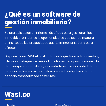
¿Qué es un software de
gestión inmobiliario?
Es una aplicación en internet diseñada para gestionar tus
inmuebles, brindando la oportunidad de publicar de manera
online todas las propiedades que tu inmobiliaria tiene para
ofrecer.
Dispone de un CRM, el cual optimiza la gestión de tus clientes,
utiliza estrategias de marketing ideales para posicionamiento
de tu negocio inmobiliario, logrando tener mejor control de tu
negocio de bienes raíces y alcanzando los objetivos de tu
negocio transformado en ventas!
Wasi.co
Inicio
Beneficios