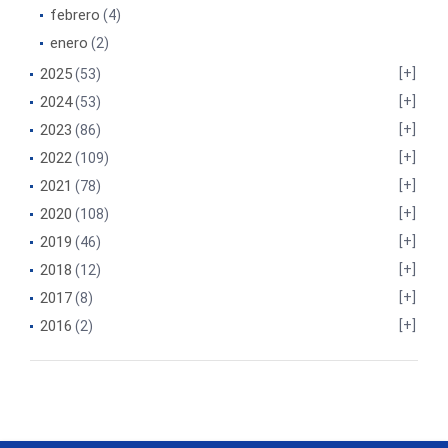
febrero
(4)
enero
(2)
2025
(53)
2024
(53)
2023
(86)
2022
(109)
2021
(78)
2020
(108)
2019
(46)
2018
(12)
2017
(8)
2016
(2)