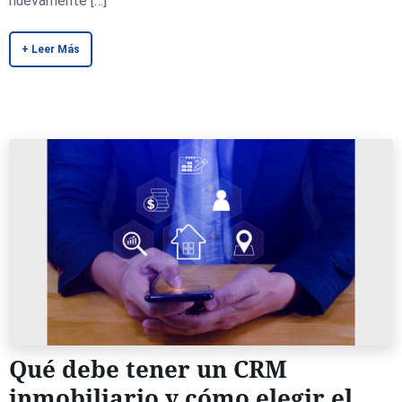
nuevamente […]
+ Leer Más
Qué debe tener un CRM
inmobiliario y cómo elegir el