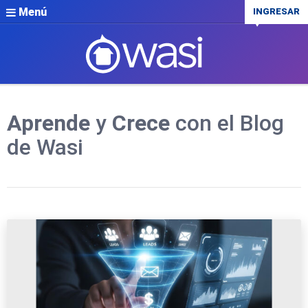
Menú
INGRESAR
Aprende
y
Crece
con el Blog
de Wasi