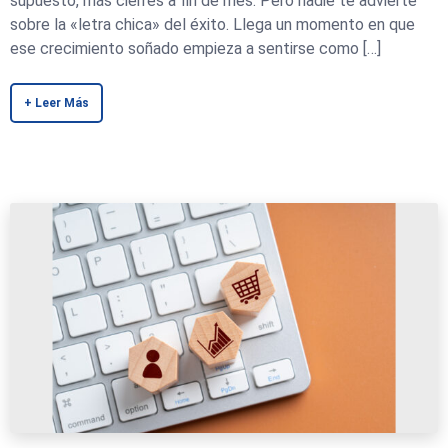
supuesto, más cierres a fin de mes. Pero nadie te advierte
sobre la «letra chica» del éxito. Llega un momento en que
ese crecimiento soñado empieza a sentirse como […]
+ Leer Más