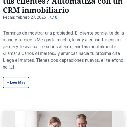
tus clientes? Automatiza con un
CRM inmobiliario
Fecha:
febrero 27, 2026 |
0
Terminas de mostrar una propiedad. El cliente sonríe, te da la
mano y te dice: «Me gusta mucho, lo voy a consultar con mi
pareja y te aviso». Te subes al auto, anotas mentalmente
«llamar a Carlos el martes» y arrancas hacia tu próxima cita.
Llega el martes. Tienes dos captaciones nuevas, el teléfono
no […]
+ Leer Más