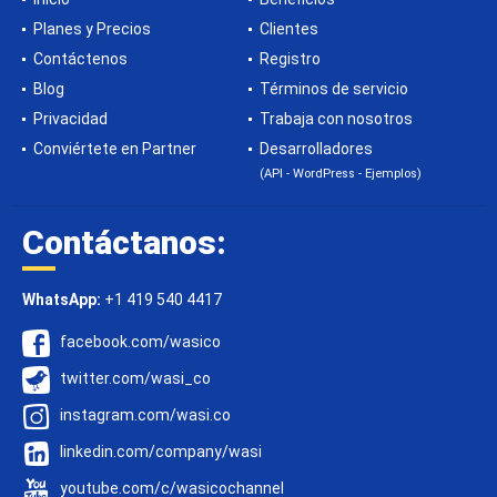
Planes y Precios
Clientes
Contáctenos
Registro
Blog
Términos de servicio
Privacidad
Trabaja con nosotros
Conviértete en Partner
Desarrolladores
(API - WordPress - Ejemplos)
Contáctanos:
WhatsApp:
+1 419 540 4417
facebook.com/wasico
twitter.com/wasi_co
instagram.com/wasi.co
linkedin.com/company/wasi
youtube.com/c/wasicochannel