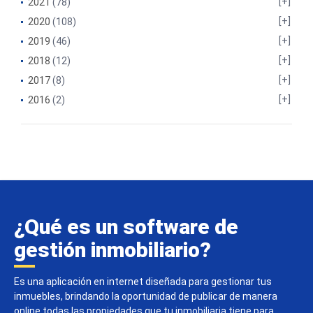
2021
(78)
2020
(108)
2019
(46)
2018
(12)
2017
(8)
2016
(2)
¿Qué es un software de
gestión inmobiliario?
Es una aplicación en internet diseñada para gestionar tus
inmuebles, brindando la oportunidad de publicar de manera
online todas las propiedades que tu inmobiliaria tiene para