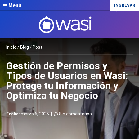
Menú
INGRESAR
Inicio
/
Blog
/ Post
Gestión de Permisos y
Tipos de Usuarios en Wasi:
Protege tu Información y
Optimiza tu Negocio
Fecha:
marzo 6, 2025 |
Sin comentarios