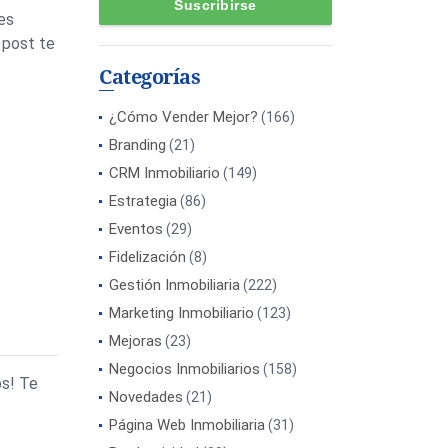
es
e post te
Categorías
¿Cómo Vender Mejor?
(166)
Branding
(21)
CRM Inmobiliario
(149)
Estrategia
(86)
Eventos
(29)
Fidelización
(8)
Gestión Inmobiliaria
(222)
Marketing Inmobiliario
(123)
Mejoras
(23)
Negocios Inmobiliarios
(158)
os! Te
Novedades
(21)
Página Web Inmobiliaria
(31)