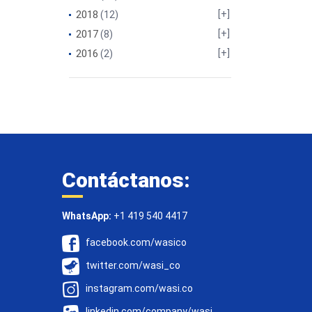
2018
(12)
2017
(8)
2016
(2)
Contáctanos:
WhatsApp:
+1 419 540 4417
facebook.com/wasico
twitter.com/wasi_co
instagram.com/wasi.co
linkedin.com/company/wasi