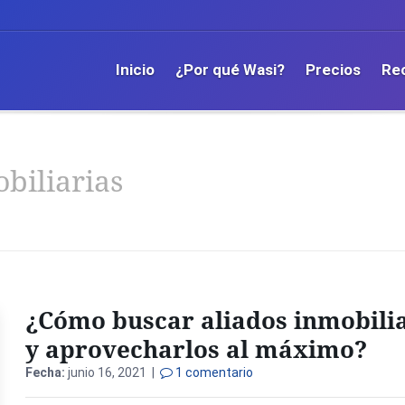
Inicio
¿Por qué Wasi?
Precios
Re
biliarias
¿Cómo buscar aliados inmobili
y aprovecharlos al máximo?
Fecha:
junio 16, 2021 |
1 comentario