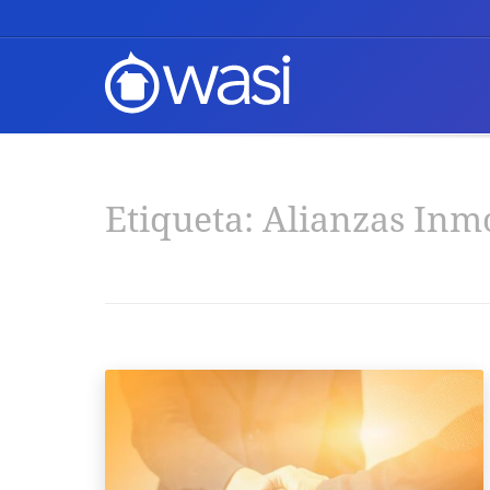
Etiqueta:
Alianzas Inmo