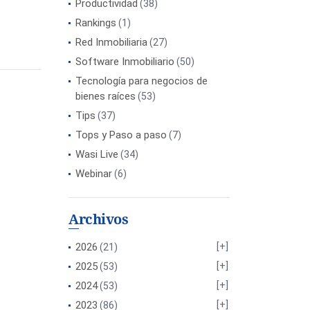
Productividad
(38)
Rankings
(1)
Red Inmobiliaria
(27)
Software Inmobiliario
(50)
Tecnología para negocios de
bienes raíces
(53)
Tips
(37)
Tops y Paso a paso
(7)
Wasi Live
(34)
Webinar
(6)
Archivos
2026
(21)
2025
(53)
2024
(53)
2023
(86)