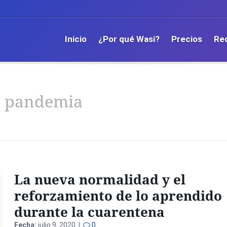
Inicio
¿Por qué Wasi?
Precios
Re
a pandemia
La nueva normalidad y el
reforzamiento de lo aprendido
durante la cuarentena
Fecha:
julio 9, 2020 |
0