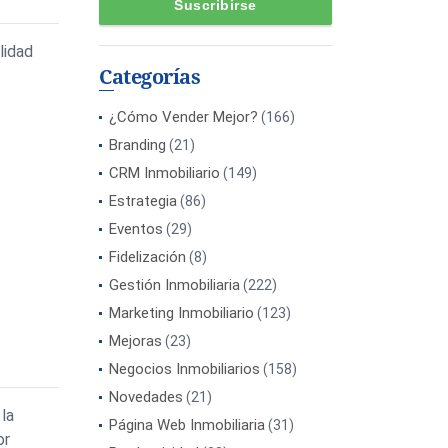
lidad
Categorías
¿Cómo Vender Mejor?
(166)
Branding
(21)
CRM Inmobiliario
(149)
Estrategia
(86)
Eventos
(29)
Fidelización
(8)
Gestión Inmobiliaria
(222)
Marketing Inmobiliario
(123)
Mejoras
(23)
Negocios Inmobiliarios
(158)
Novedades
(21)
 la
Página Web Inmobiliaria
(31)
or