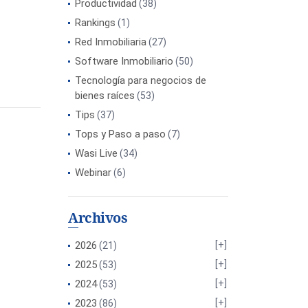
Productividad
(38)
Rankings
(1)
Red Inmobiliaria
(27)
Software Inmobiliario
(50)
Tecnología para negocios de
bienes raíces
(53)
Tips
(37)
Tops y Paso a paso
(7)
Wasi Live
(34)
Webinar
(6)
Archivos
2026
(21)
2025
(53)
2024
(53)
2023
(86)