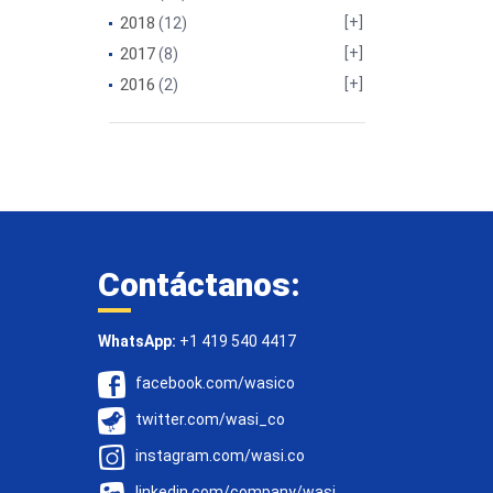
2018
(12)
2017
(8)
2016
(2)
Contáctanos:
WhatsApp:
+1 419 540 4417
facebook.com/wasico
twitter.com/wasi_co
instagram.com/wasi.co
linkedin.com/company/wasi