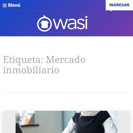
Menú
INGRESAR
Etiqueta:
Mercado
inmobiliario