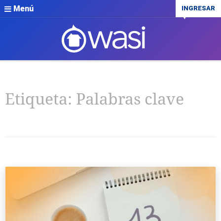
Menú
INGRESAR
Etiqueta:
Palabras clave