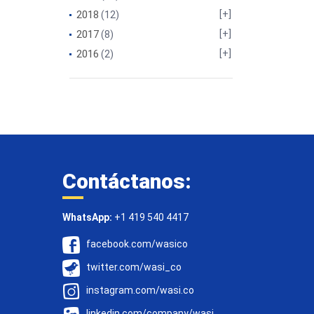
2018
(12)
2017
(8)
2016
(2)
Contáctanos:
WhatsApp:
+1 419 540 4417
facebook.com/wasico
twitter.com/wasi_co
instagram.com/wasi.co
linkedin.com/company/wasi