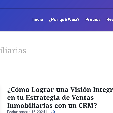
Inicio
¿Por qué Wasi?
Precios
Re
liarias
¿Cómo Lograr una Visión Integr
en tu Estrategia de Ventas
Inmobiliarias con un CRM?
Fecha:
agosto 16, 2024 |
0