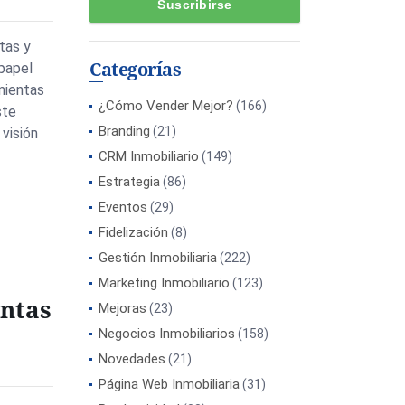
ntas y
Categorías
papel
mientas
¿Cómo Vender Mejor?
(166)
ste
Branding
(21)
visión
CRM Inmobiliario
(149)
Estrategia
(86)
Eventos
(29)
Fidelización
(8)
Gestión Inmobiliaria
(222)
Marketing Inmobiliario
(123)
ntas
Mejoras
(23)
Negocios Inmobiliarios
(158)
Novedades
(21)
Página Web Inmobiliaria
(31)