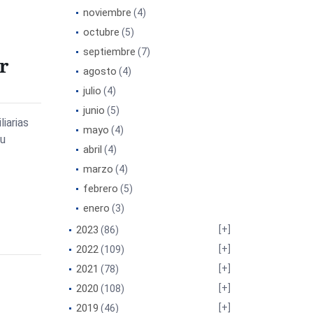
noviembre
(4)
octubre
(5)
septiembre
(7)
r
agosto
(4)
julio
(4)
junio
(5)
iarias
mayo
(4)
tu
abril
(4)
marzo
(4)
febrero
(5)
enero
(3)
2023
(86)
2022
(109)
2021
(78)
2020
(108)
2019
(46)