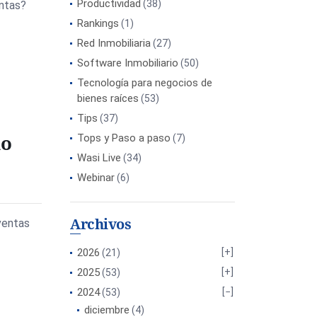
Productividad
(38)
entas?
Rankings
(1)
Red Inmobiliaria
(27)
Software Inmobiliario
(50)
Tecnología para negocios de
bienes raíces
(53)
Tips
(37)
lo
Tops y Paso a paso
(7)
Wasi Live
(34)
Webinar
(6)
Archivos
ventas
2026
(21)
2025
(53)
2024
(53)
diciembre
(4)