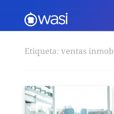
Etiqueta:
ventas inmobi