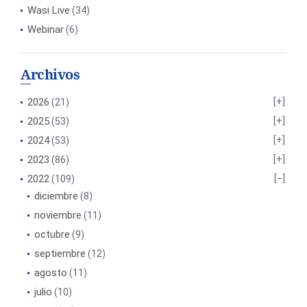
Wasi Live
(34)
Webinar
(6)
Archivos
2026
(21)
2025
(53)
2024
(53)
2023
(86)
2022
(109)
diciembre
(8)
noviembre
(11)
octubre
(9)
septiembre
(12)
agosto
(11)
julio
(10)