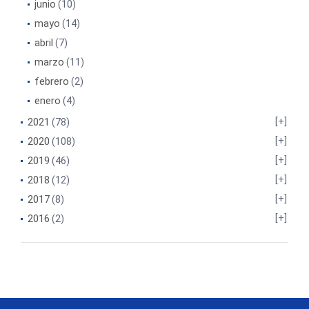
junio
(10)
mayo
(14)
abril
(7)
marzo
(11)
febrero
(2)
enero
(4)
2021
(78)
2020
(108)
2019
(46)
2018
(12)
2017
(8)
2016
(2)