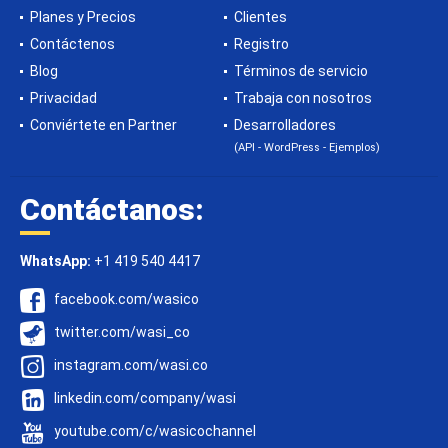
Planes y Precios
Clientes
Contáctenos
Registro
Blog
Términos de servicio
Privacidad
Trabaja con nosotros
Conviértete en Partner
Desarrolladores
(API - WordPress - Ejemplos)
Contáctanos:
WhatsApp:
+1 419 540 4417
facebook.com/wasico
twitter.com/wasi_co
instagram.com/wasi.co
linkedin.com/company/wasi
youtube.com/c/wasicochannel