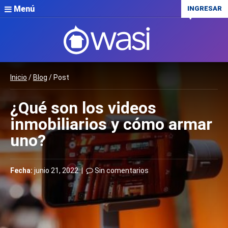
Menú
INGRESAR
Inicio
/
Blog
/ Post
¿Qué son los videos
inmobiliarios y cómo armar
uno?
Fecha:
junio 21, 2022 |
Sin comentarios