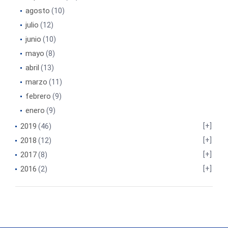
agosto
(10)
julio
(12)
junio
(10)
mayo
(8)
abril
(13)
marzo
(11)
febrero
(9)
enero
(9)
2019
(46)
2018
(12)
2017
(8)
2016
(2)