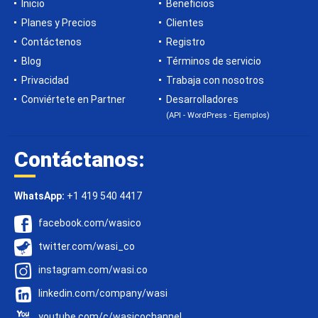
Inicio
Beneficios
Planes y Precios
Clientes
Contáctenos
Registro
Blog
Términos de servicio
Privacidad
Trabaja con nosotros
Conviértete en Partner
Desarrolladores
(API - WordPress - Ejemplos)
Contáctanos:
WhatsApp:
+1 419 540 4417
facebook.com/wasico
twitter.com/wasi_co
instagram.com/wasi.co
linkedin.com/company/wasi
youtube.com/c/wasicochannel