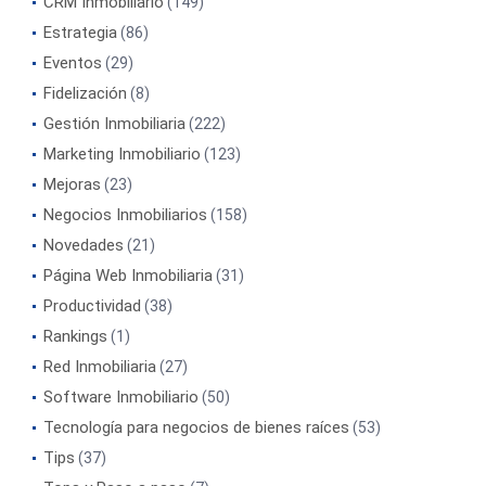
CRM Inmobiliario
(149)
Estrategia
(86)
Eventos
(29)
Fidelización
(8)
Gestión Inmobiliaria
(222)
Marketing Inmobiliario
(123)
Mejoras
(23)
Negocios Inmobiliarios
(158)
Novedades
(21)
Página Web Inmobiliaria
(31)
Productividad
(38)
Rankings
(1)
Red Inmobiliaria
(27)
Software Inmobiliario
(50)
Tecnología para negocios de bienes raíces
(53)
Tips
(37)