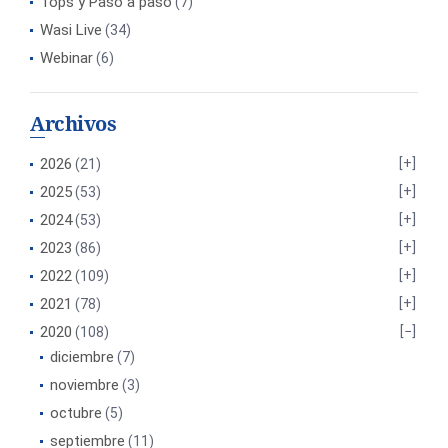
Tops y Paso a paso
(7)
Wasi Live
(34)
Webinar
(6)
Archivos
2026
(21)
2025
(53)
2024
(53)
2023
(86)
2022
(109)
2021
(78)
2020
(108)
diciembre
(7)
noviembre
(3)
octubre
(5)
septiembre
(11)