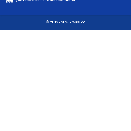
© 2013 -
2026 - wasi.co