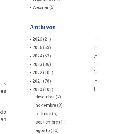
Webinar
(6)
Archivos
2026
(21)
2025
(53)
2024
(53)
2023
(86)
2022
(109)
2021
(78)
nes
2020
(108)
les
diciembre
(7)
noviembre
(3)
ado
octubre
(5)
tan
septiembre
(11)
agosto
(10)