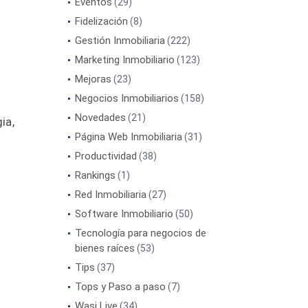
Eventos
(29)
Fidelización
(8)
Gestión Inmobiliaria
(222)
Marketing Inmobiliario
(123)
Mejoras
(23)
Negocios Inmobiliarios
(158)
Novedades
(21)
ia,
Página Web Inmobiliaria
(31)
Productividad
(38)
Rankings
(1)
Red Inmobiliaria
(27)
Software Inmobiliario
(50)
Tecnología para negocios de
bienes raíces
(53)
Tips
(37)
Tops y Paso a paso
(7)
Wasi Live
(34)