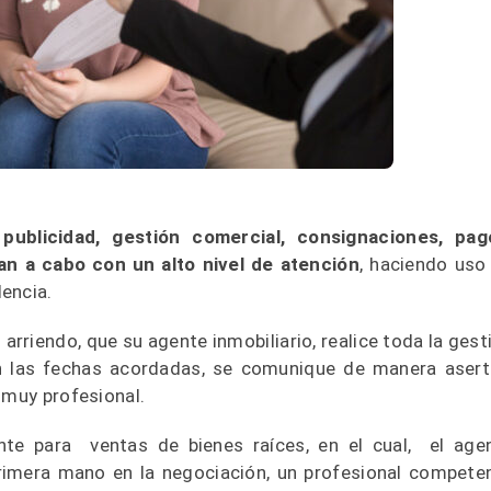
:
publicidad, gestión comercial, consignaciones, pag
an a cabo con un alto nivel de atención
, haciendo uso
encia.
arriendo, que su agente inmobiliario, realice toda la gest
en las fechas acordadas, se comunique de manera asert
 muy profesional.
nte para ventas de bienes raíces, en el cual, el age
primera mano en la negociación, un profesional compete