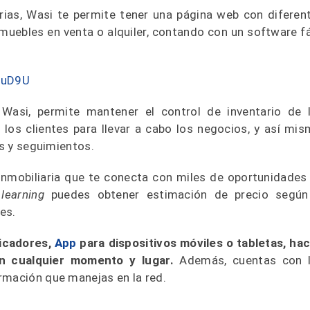
arias, Wasi te permite tener una página web con diferen
nmuebles en venta o alquiler, contando con un software fá
MuD9U
 Wasi, permite mantener el control de inventario de 
los clientes para llevar a cabo los negocios, y así mis
es y seguimientos.
nmobiliaria que te conecta con miles de oportunidades
learning
puedes obtener estimación de precio según
es.
dicadores,
App
para dispositivos móviles o tabletas, ha
n cualquier momento y lugar.
Además, cuentas con 
rmación que manejas en la red.