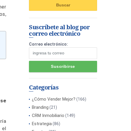
ner
os,
Suscríbete al blog por
correo electrónico
Correo electrónico:
Categorías
¿Cómo Vender Mejor?
(166)
rse
Branding
(21)
CRM Inmobiliario
(149)
ría
Estrategia
(86)
 el