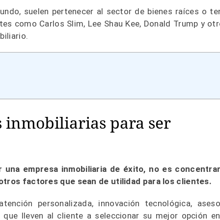
ndo, suelen pertenecer al sector de bienes raíces o te
tes como Carlos Slim, Lee Shau Kee, Donald Trump y otr
iliario.
 inmobiliarias para ser
r una empresa inmobiliaria de éxito, no es concentra
otros factores que sean de utilidad para los clientes.
ención personalizada, innovación tecnológica, aseso
s que lleven al cliente a seleccionar su mejor opción en