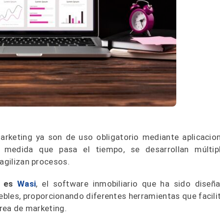
arketing ya son de uso obligatorio mediante aplicacio
 medida que pasa el tiempo, se desarrollan múltip
 agilizan procesos.
, es
Wasi
, el software inmobiliario que ha sido diseñ
bles, proporcionando diferentes herramientas que facili
area de marketing.