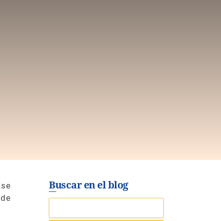
Buscar en el blog
 se
 de