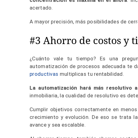
concentración es máxima en el ahora
. In
acertado.
A mayor precisión, más posibilidades de cer
#3 Ahorro de costos y 
¿Cuánto vale tu tiempo? Es una pregun
automatización de procesos adecuada te das 
productivas
multiplicas tu rentabilidad.
La automatización hará más resolutivo a
inmobiliaria, la cualidad de resolutivo es de
Cumplir objetivos correctamente en menos
crecimiento y evolución. De eso se trata l
avance y sea escalable.