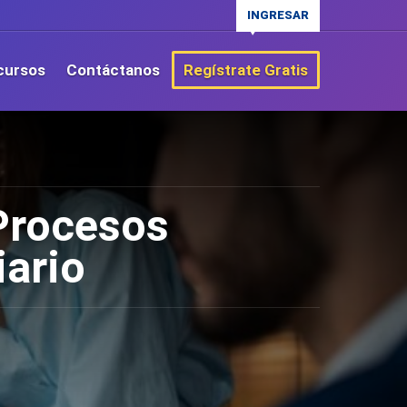
INGRESAR
cursos
Contáctanos
Regístrate Gratis
 Procesos
iario