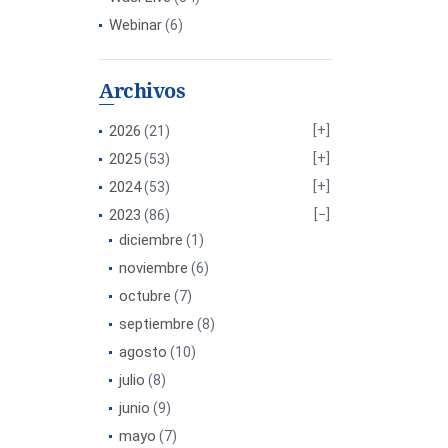
Webinar
(6)
Archivos
2026
(21)
2025
(53)
2024
(53)
2023
(86)
diciembre
(1)
noviembre
(6)
octubre
(7)
septiembre
(8)
agosto
(10)
julio
(8)
junio
(9)
mayo
(7)