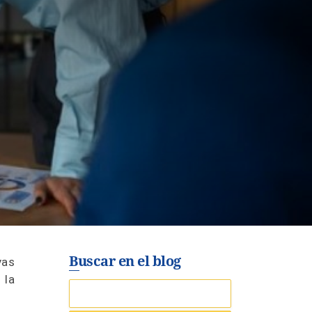
Buscar en el blog
vas
 la