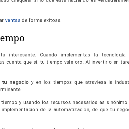
cluso chequear si lo que está haciendo es verdaderame
rar
ventas
de forma exitosa.
tiempo
ta interesante. Cuando implementas la tecnología
cuenta que sí, tu tiempo vale oro. Al invertirlo en tar
 tu negocio
y en los tiempos que atraviesa la indust
terminante.
 tiempo y usando los recursos necesarios es sinónimo
a implementación de la automatización, de que tu nego