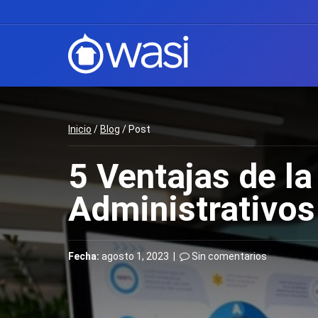
Inicio
/
Blog
/ Post
5 Ventajas de l
Administrativos 
Fecha:
agosto 1, 2023 |
Sin comentarios