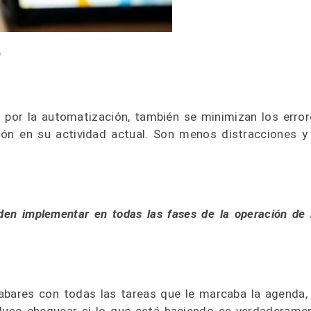
O
por la automatización, también se minimizan los error
ón en su actividad actual. Son menos distracciones y
en implementar en todas las fases de la operación de 
abares con todas las tareas que le marcaba la agenda