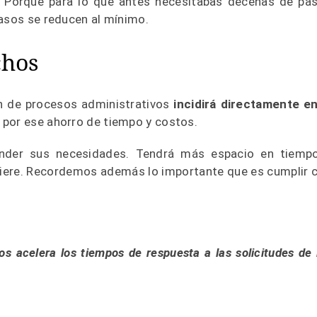
. Porque para lo que antes necesitabas decenas de pa
pasos se reducen al mínimo.
chos
n de procesos administrativos
incidirá directamente en
 por ese ahorro de tiempo y costos.
nder sus necesidades. Tendrá más espacio en tiemp
quiere. Recordemos además lo importante que es cumplir 
s acelera los tiempos de respuesta a las solicitudes de 