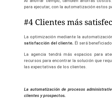
Al ahorrar tiempo, también ahorras costos
para ejecutar, con la automatización estos 
#4 Clientes más satisfe
La optimización mediante la automatizació
satisfacción del cliente.
Él será beneficiado
La agencia tendrá más espacios para ate
recursos para encontrar la solución que re
las expectativas de los clientes.
La automatización de procesos administrativo
clientes y prospectos.