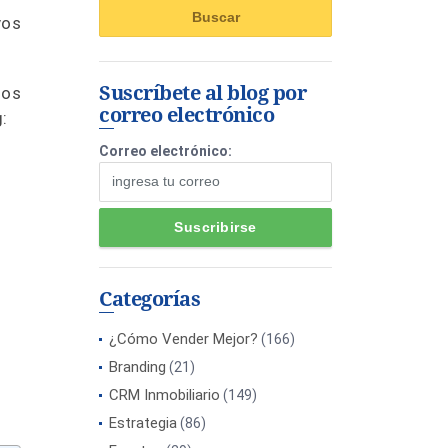
vos
Suscríbete al blog por
sos
correo electrónico
g:
Correo electrónico:
Categorías
¿Cómo Vender Mejor?
(166)
Branding
(21)
CRM Inmobiliario
(149)
Estrategia
(86)