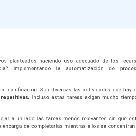
etivos planteados haciendo uso adecuado de los recur
ncia? Implementando la automatización de proce
cha planificación. Son diversas las actividades que hay 
 repetitivas.
Incluso estas tareas exigen mucho tiemp
ejar a un lado las tareas menos relevantes sin que es
se encarga de completarlas mientras ellos se concentran