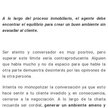
A lo largo del proceso inmobiliario, el agente debe
encontrar el equilibrio para crear un buen ambiente sin
avasallar al cliente.
Ser atento y conversador es muy positivo, pero
superar este límite sería contraproducente. Alguien
que habla mucho y no da espacio para que hable la
otra parte demuestra desinterés por las opiniones de
la otra persona.
Intenta no monopolizar la conversación ya que esto
hace sentir a tu cliente invadido y, en consecuencia,
cerrarse a la negociación. A lo largo de la charla
recuerda ser cordial,
generar un ambiente ameno y