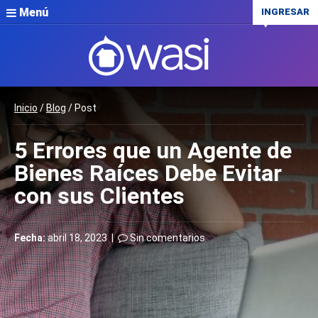
Menú
INGRESAR
Inicio
/
Blog
/ Post
5 Errores que un Agente de
Bienes Raíces Debe Evitar
con sus Clientes
Fecha:
abril 18, 2023 |
Sin comentarios