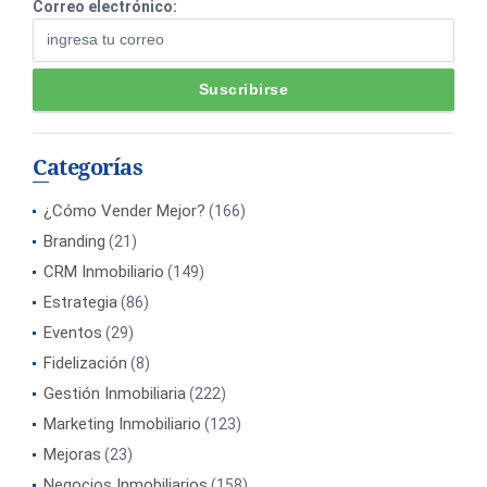
Correo electrónico:
Categorías
¿Cómo Vender Mejor?
(166)
Branding
(21)
CRM Inmobiliario
(149)
Estrategia
(86)
Eventos
(29)
Fidelización
(8)
Gestión Inmobiliaria
(222)
Marketing Inmobiliario
(123)
Mejoras
(23)
Negocios Inmobiliarios
(158)