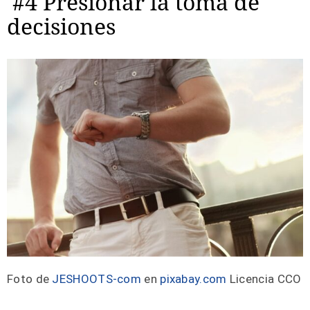
#4 Presionar la toma de
decisiones
Foto de
JESHOOTS-com
en
pixabay.com
Licencia CCO