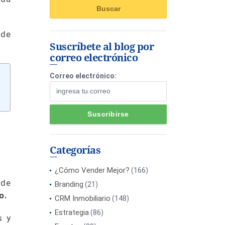
 de
Suscríbete al blog por
correo electrónico
Correo electrónico:
Categorías
¿Cómo Vender Mejor?
(166)
 de
Branding
(21)
do.
CRM Inmobiliario
(148)
Estrategia
(86)
s y