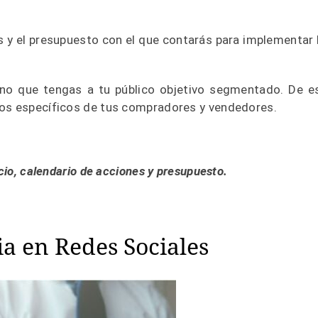
s y el presupuesto con el que contarás para implementar 
o que tengas a tu público objetivo segmentado. De e
eos específicos de tus compradores y vendedores.
ocio, calendario de acciones y presupuesto.
ia en Redes Sociales