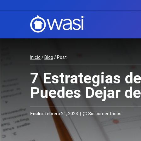
Inicio
/
Blog
/ Post
7 Estrategias d
Puedes Dejar d
Fecha:
febrero 21, 2023 |
Sin comentarios