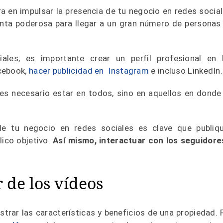
ra en impulsar la presencia de tu negocio en redes social
nta poderosa para llegar a un gran número de personas
ales, es importante crear un perfil profesional en 
cebook,
hacer publicidad en Instagram
e incluso LinkedIn
s necesario estar en todos, sino en aquellos en donde
de tu negocio en redes sociales es clave que publiq
lico objetivo.
Así mismo, interactuar con los seguidore
 de los vídeos
rar las características y beneficios de una propiedad. 