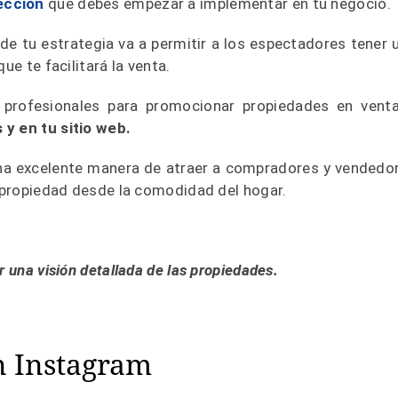
ección
q
ue debes empezar a implementar en tu negocio.
de tu estrategia va a permitir a los espectadores tener 
ue te facilitará la venta.
 profesionales para promocionar propiedades en vent
 y en tu sitio web.
una excelente manera de atraer a compradores y vendedo
a propiedad desde la comodidad del hogar.
 una visión detallada de las propiedades.
en Instagram