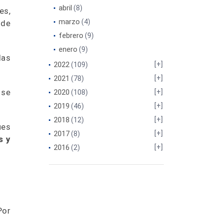
abril
(8)
es,
marzo
(4)
 de
febrero
(9)
enero
(9)
las
2022
(109)
.
2021
(78)
 se
2020
(108)
2019
(46)
2018
(12)
ues
2017
(8)
s y
2016
(2)
Por