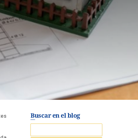
Buscar en el blog
tes
ida