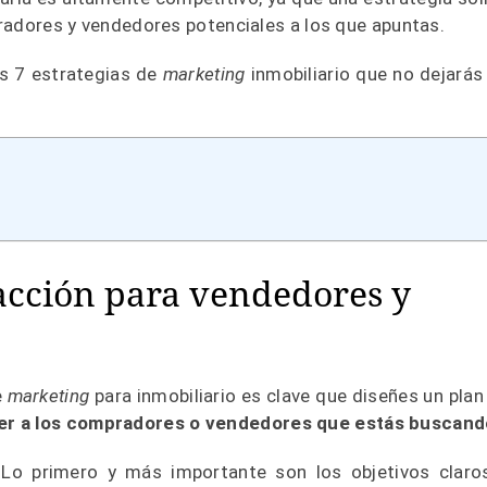
mpradores y vendedores potenciales a los que apuntas.
as 7 estrategias de
marketing
inmobiliario que no dejarás
acción para vendedores y
e
marketing
para inmobiliario es clave que diseñes un plan
aer a los compradores o vendedores que estás buscan
? Lo primero y más importante son los objetivos claro