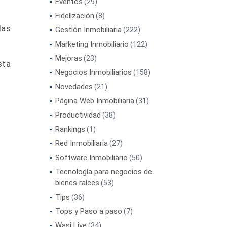
Eventos
(29)
Fidelización
(8)
las
Gestión Inmobiliaria
(222)
Marketing Inmobiliario
(122)
Mejoras
(23)
sta
Negocios Inmobiliarios
(158)
Novedades
(21)
Página Web Inmobiliaria
(31)
Productividad
(38)
Rankings
(1)
Red Inmobiliaria
(27)
Software Inmobiliario
(50)
Tecnología para negocios de
bienes raíces
(53)
Tips
(36)
Tops y Paso a paso
(7)
Wasi Live
(34)