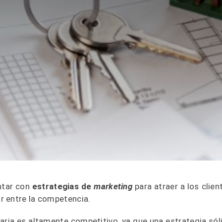
ntar con
estrategias de
marketing
para atraer a los clien
r entre la competencia.
liaria es altamente competitivo, ya que una estrategia sól