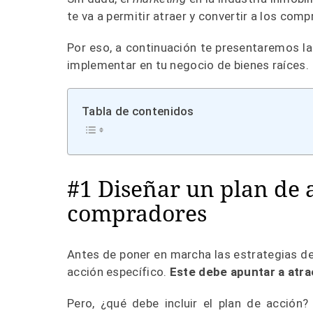
te va a permitir atraer y convertir a los co
Por eso, a continuación te presentaremos l
implementar en tu negocio de bienes raíce
s.
Tabla de contenidos
#1 Diseñar un plan de 
compradores
Antes de poner en marcha las estrategias d
acción específico.
Este debe apuntar a atr
Pero, ¿qué debe incluir el plan de acción