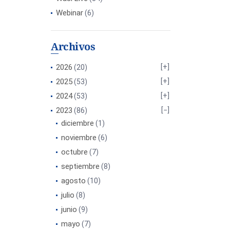
Webinar
(6)
Archivos
2026
(20)
2025
(53)
2024
(53)
2023
(86)
diciembre
(1)
noviembre
(6)
octubre
(7)
septiembre
(8)
agosto
(10)
julio
(8)
junio
(9)
mayo
(7)