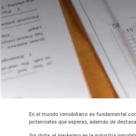
En el mundo inmobiliario es fundamental co
potenciales que esperas, además de destaca
Sin duda, el
marketing
en la industria inmobi