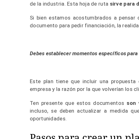
de la industria. Esta
hoja de ruta
sirve para 
Si bien estamos acostumbrados a pensar q
documento para pedir financiación, la realid
Debes establecer momentos específicos para re
Este plan tiene que incluir una propuesta d
empresa y la razón por la que volverían los cl
Ten presente que estos documentos
son 
incluso, se deben actualizar a medida q
oportunidades.
Pasos para crear un pl