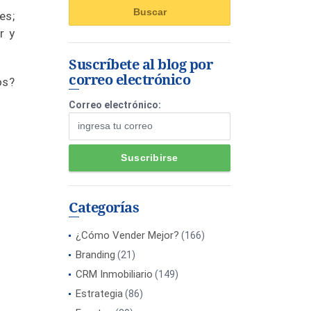
es;
r y
Suscríbete al blog por
correo electrónico
os?
Correo electrónico:
Categorías
¿Cómo Vender Mejor?
(166)
Branding
(21)
CRM Inmobiliario
(149)
Estrategia
(86)