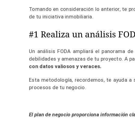
Tomando en consideración lo anterior, te p
de tu iniciativa inmobiliaria.
#1 Realiza un análisis FO
Un análisis FODA ampliará el panorama de t
debilidades y amenazas de tu proyecto. A par
con datos valiosos y veraces.
Esta metodología, recordemos, te ayuda a s
procesos de tu negocio.
El plan de negocio proporciona información cl