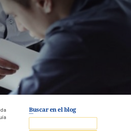
Buscar en el blog
oda
uía