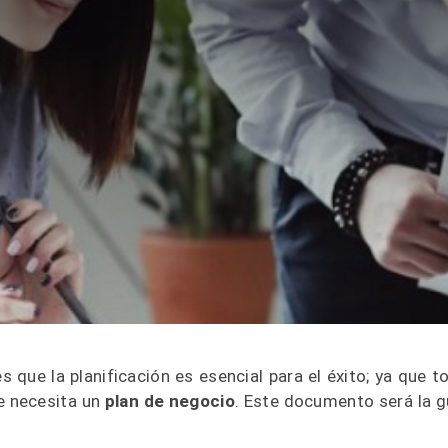
 que la planificación es esencial para el éxito; ya que t
te necesita un
plan de negocio
. Este documento será la g