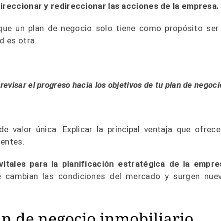
direccionar y redireccionar las acciones
de la empresa.
ue un plan de negocio solo tiene como propósito ser
ad es otra.
visar el progreso hacia los objetivos de tu plan de negoci
e valor única. Explicar la principal ventaja que ofrece
ientes.
vitales para la planificación estratégica de la empre
ue cambian las condiciones del mercado y surgen nue
an de negocio inmobiliario