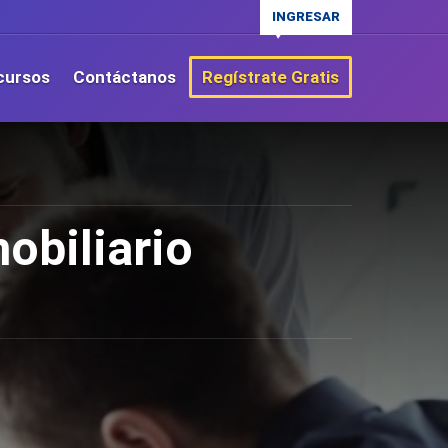
INGRESAR
cursos
Contáctanos
Regístrate Gratis
obiliario