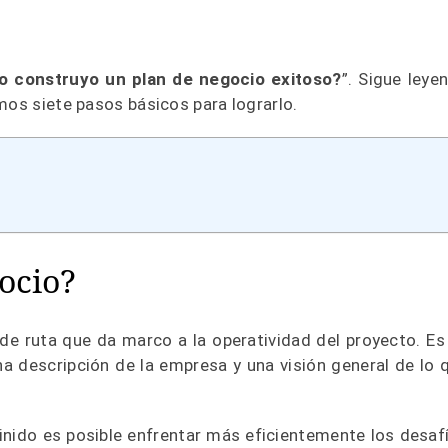
o construyo un plan de negocio exitoso?
”. Sigue leye
mos siete pasos básicos para lograrlo.
ocio?
 de ruta que da marco a la operatividad del proyecto. Es
descripción de la empresa y una visión general de lo 
finido es posible enfrentar más eficientemente los desaf