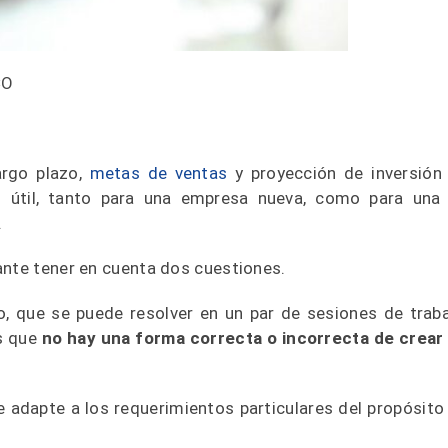
CO
argo plazo,
metas de ventas
y proyección de inversión
s útil, tanto para una empresa nueva, como para una
.
ante tener en cuenta dos cuestiones.
o, que se puede resolver en un par de sesiones de traba
es que
no hay una forma correcta o incorrecta de crear
e adapte a los requerimientos particulares del propósito