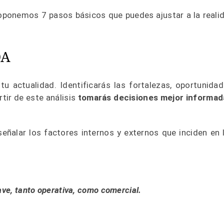
roponemos 7 pasos básicos que puedes ajustar a la reali
DA
u actualidad. Identificarás las fortalezas, oportunidad
tir de este análisis
tomarás decisiones mejor informad
eñalar los factores internos y externos que inciden en 
ave, tanto operativa, como comercial.