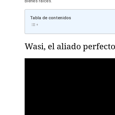
bienes raíces.
Tabla de contenidos
Wasi, el aliado perfect