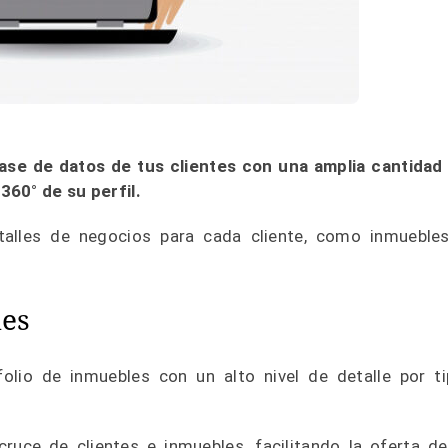
base de datos de tus clientes con una amplia cantidad
360° de su perfil.
talles de negocios para cada cliente, como inmueble
les
olio de inmuebles con un alto nivel de detalle por ti
ruce de clientes e inmuebles, facilitando la oferta de