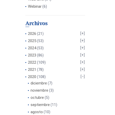
Webinar
(6)
Archivos
2026
(21)
2025
(53)
2024
(53)
2023
(86)
2022
(109)
2021
(78)
2020
(108)
diciembre
(7)
noviembre
(3)
octubre
(5)
septiembre
(11)
agosto
(10)