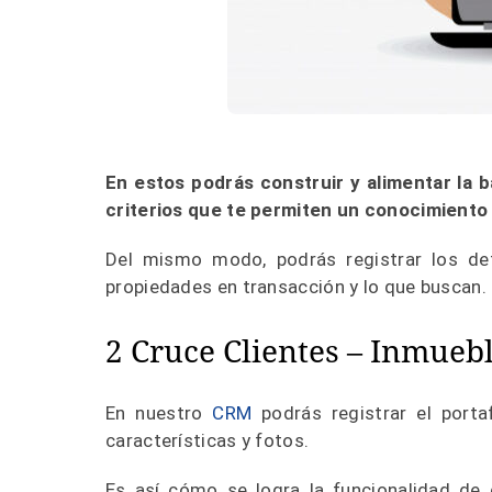
En estos podrás construir y alimentar la 
criterios que te permiten un conocimiento 
Del mismo modo, podrás registrar los de
propiedades en transacción y lo que buscan.
2 Cruce Clientes – Inmueb
En nuestro
CRM
podrás registrar el portaf
características y fotos.
Es así cómo se logra la funcionalidad de c