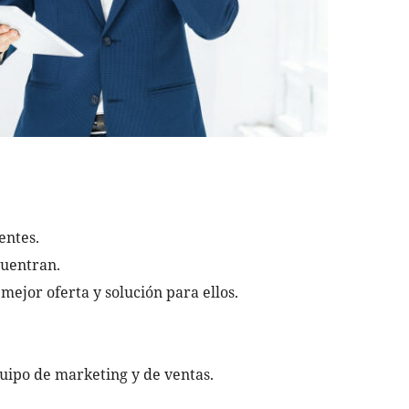
ientes.
cuentran.
mejor oferta y solución para ellos.
quipo de marketing y de ventas.