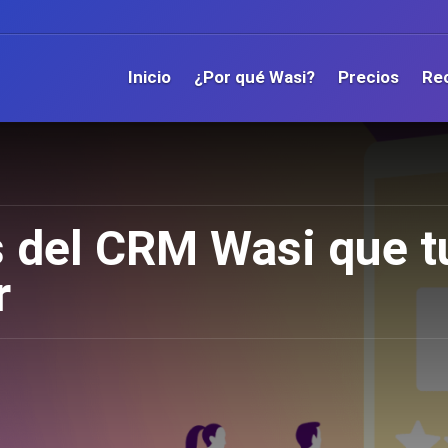
Inicio
¿Por qué Wasi?
Precios
Re
 del CRM Wasi que tu
r