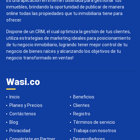
Es una aplicación en internet diseñada para gestionar tus
inmuebles, brindando la oportunidad de publicar de manera
online todas las propiedades que tu inmobiliaria tiene para
ofrecer.
Dispone de un CRM, el cual optimiza la gestión de tus clientes,
utiliza estrategias de marketing ideales para posicionamiento
de tu negocio inmobiliario, logrando tener mejor control de tu
negocio de bienes raíces y alcanzando los objetivos de tu
negocio transformado en ventas!
Wasi.co
Inicio
Beneficios
Planes y Precios
Clientes
Contáctenos
Registro
Blog
Términos de servicio
Privacidad
Trabaja con nosotros
Conviértete en Partner
Desarrolladores