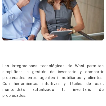
Las integraciones tecnológicas de Wasi permiten
simplificar la gestión de inventario y compartir
propiedades entre agentes inmobiliarios y clientes.
Con herramientas intuitivas y fáciles de usar,
mantendrás actualizado tu inventario de
propiedades.