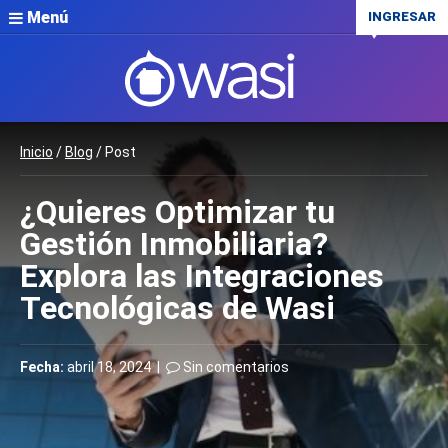
Menú
INGRESAR
Inicio
/
Blog
/ Post
¿Quieres Optimizar tu
Gestión Inmobiliaria?
Explora las Integraciones
Tecnológicas de Wasi
Fecha:
abril 18, 2024 |
Sin comentarios