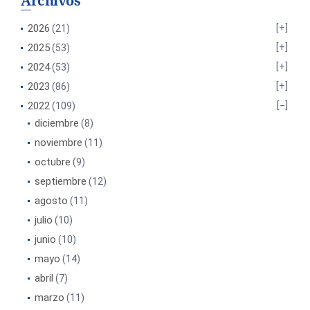
Archivos
2026
(21)
2025
(53)
2024
(53)
2023
(86)
2022
(109)
diciembre
(8)
noviembre
(11)
octubre
(9)
septiembre
(12)
agosto
(11)
julio
(10)
junio
(10)
mayo
(14)
abril
(7)
marzo
(11)