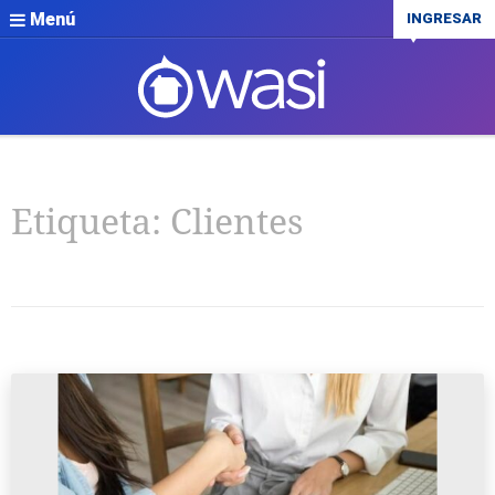
Menú
INGRESAR
Etiqueta:
Clientes