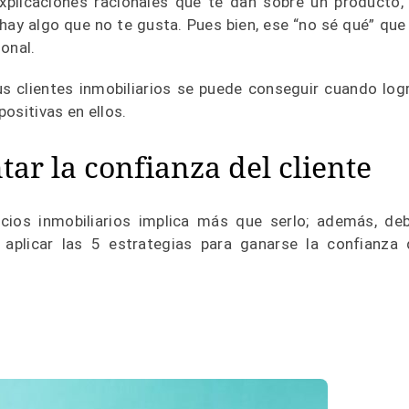
plicaciones racionales que te dan sobre un producto,
ay algo que no te gusta. Pues bien, ese “no sé qué” que
ional.
 clientes inmobiliarios se puede conseguir cuando log
ositivas en ellos.
ar la confianza del cliente
ocios inmobiliarios implica más que serlo; además, de
aplicar las 5 estrategias para ganarse la confianza 