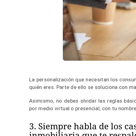
La personalización que necesitan los consu
quién eres. Parte de ello se soluciona con ma
Asimismo, no debes olvidar las reglas bási
por medio virtual o presencial, con tu nombr
3. Siempre habla de los ca
inmobiliaria que te respal