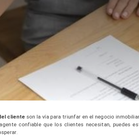
el cliente
son la vía para triunfar en el negocio inmobiliar
gente confiable que los clientes necesitan, puedes es
osperar.