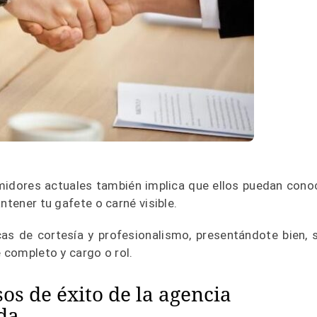
midores actuales también implica que ellos puedan cono
ntener tu gafete o carné visible.
cas de cortesía y profesionalismo, presentándote bien, 
e completo y cargo o rol.
sos de éxito de la agencia
da