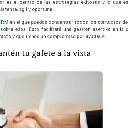
r es el centro de las estrategias exitosas y lo que e
istente, ágil y oportuna.
CRM
en el que puedas concentrar todos los contactos de
obre ellos. Esto facilitará una gestión asertiva en la 
tacto y que tienes un compromiso por ayudarle.
ntén tu gafete a la vista