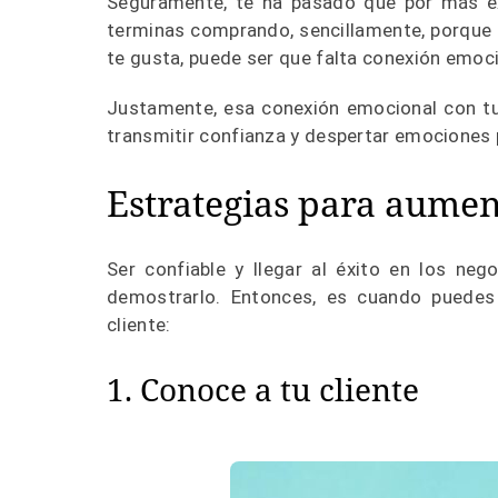
Seguramente, te ha pasado que por más ex
terminas comprando, sencillamente, porque h
te gusta, puede ser que falta conexión emoc
Justamente, esa conexión emocional con tus
transmitir confianza y despertar emociones p
Estrategias para aument
Ser confiable y llegar al éxito en los neg
demostrarlo. Entonces, es cuando puedes 
cliente:
1. Conoce a tu cliente