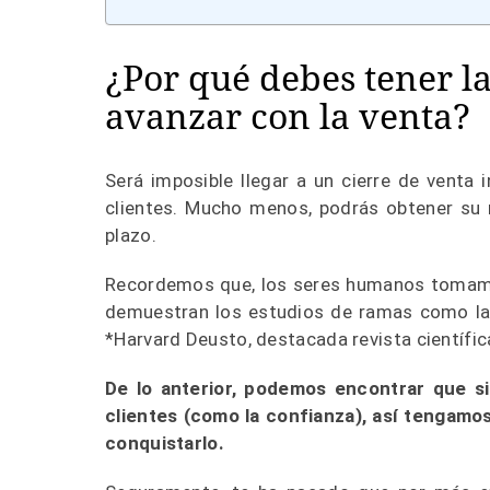
¿Por qué debes tener la
avanzar con la venta?
Será imposible llegar a un cierre de venta 
clientes. Mucho menos, podrás obtener su r
plazo.
Recordemos que, los seres humanos tomamos
demuestran los estudios de ramas como la 
*Harvard Deusto, destacada revista científic
De lo anterior, podemos encontrar que s
clientes (como la confianza), así tengamo
conquistarlo.