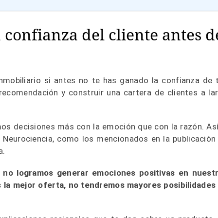
 confianza del cliente antes d
inmobiliario si antes no te has ganado la confianza de 
ecomendación y construir una cartera de clientes a la
 decisiones más con la emoción que con la razón. Así
Neurociencia, como los mencionados en la publicación
a.
i no logramos generar emociones positivas en nuest
s la mejor oferta, no tendremos mayores posibilidades