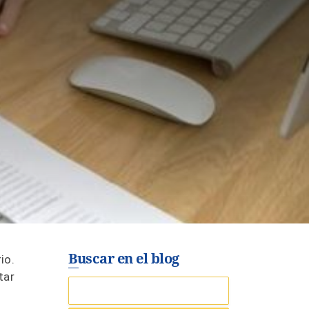
Buscar en el blog
io.
tar