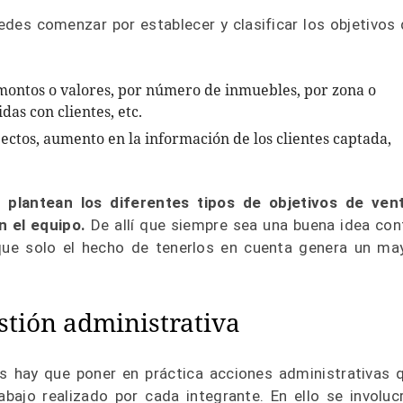
edes comenzar por establecer y clasificar los objetivos 
 montos o valores, por número de inmuebles, por zona o
idas con clientes, etc.
pectos, aumento en la información de los clientes captada,
e plantean los diferentes tipos de objetivos de ven
n el equipo.
De allí que siempre sea una buena idea con
 que solo el hecho de tenerlos en cuenta genera un ma
tión administrativa
tas hay que poner en práctica acciones administrativas 
trabajo realizado por cada integrante. En ello se involuc