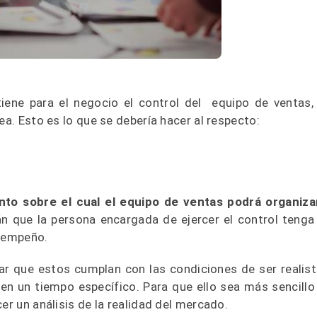
ene para el negocio el control del equipo de ventas,
ea. Esto es lo que se debería hacer al respecto:
nto sobre el cual el equipo de ventas podrá organiza
án que la persona encargada de ejercer el control tenga
desempeño.
ar que estos cumplan con las condiciones de ser realist
 en un tiempo específico. Para que ello sea más sencillo
er un análisis de la realidad del mercado.