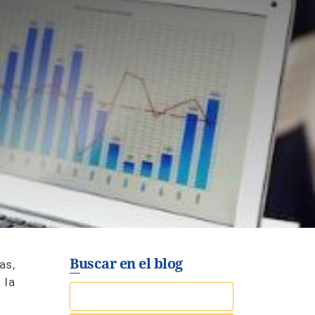
Buscar en el blog
as,
 la