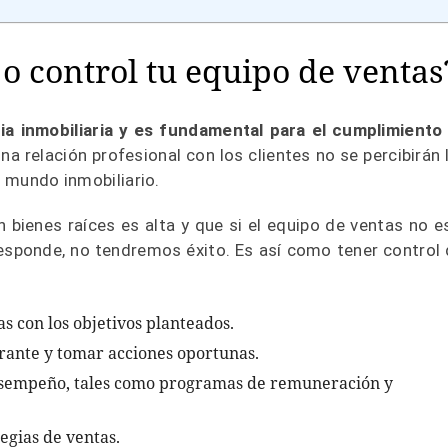
 control tu equipo de ventas
ia inmobiliaria y es fundamental para el cumplimiento
na relación profesional con los clientes no se percibirán 
l mundo inmobiliario.
 bienes raíces es alta y que si el equipo de ventas no e
esponde, no tendremos éxito. Es así como tener control 
as con los objetivos planteados.
grante y tomar acciones oportunas.
desempeño, tales como programas de remuneración y
tegias de ventas.