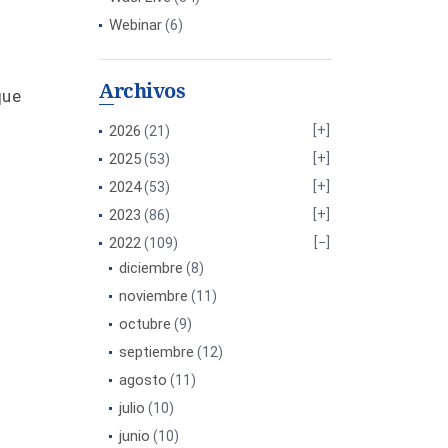
Webinar
(6)
Archivos
que
2026
(21)
2025
(53)
2024
(53)
2023
(86)
2022
(109)
diciembre
(8)
noviembre
(11)
octubre
(9)
septiembre
(12)
agosto
(11)
julio
(10)
junio
(10)