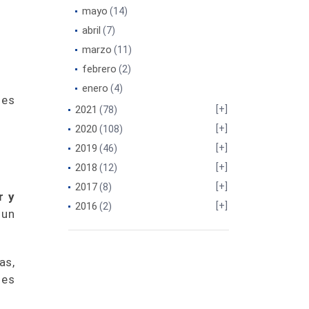
mayo
(14)
abril
(7)
marzo
(11)
febrero
(2)
enero
(4)
 es
2021
(78)
2020
(108)
2019
(46)
2018
(12)
2017
(8)
r y
2016
(2)
 un
as,
 es