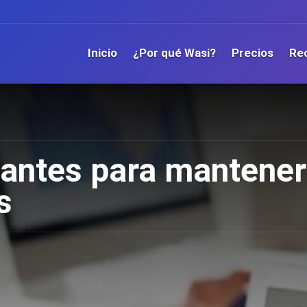
Inicio
¿Por qué Wasi?
Precios
Re
antes para mantener 
s