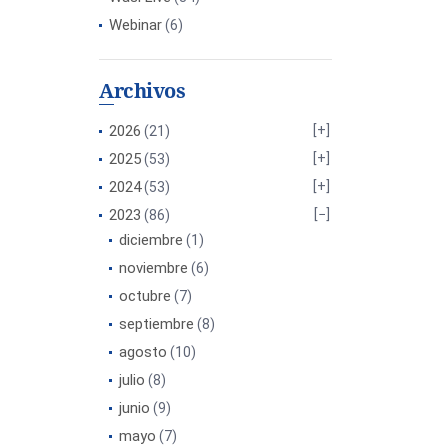
Webinar
(6)
Archivos
2026
(21)
2025
(53)
2024
(53)
2023
(86)
diciembre
(1)
noviembre
(6)
octubre
(7)
septiembre
(8)
agosto
(10)
julio
(8)
junio
(9)
mayo
(7)