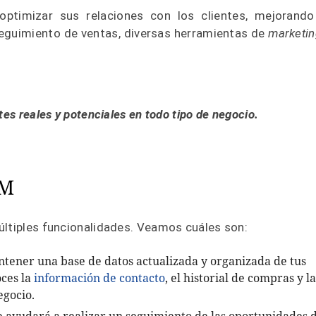
ptimizar sus relaciones con los clientes, mejorando
 seguimiento de ventas, diversas herramientas de
marketin
es reales y potenciales en todo tipo de negocio.
RM
últiples funcionalidades. Veamos cuáles son:
tener una base de datos actualizada y organizada de tus
oces la
información de contacto
, el historial de compras y la
egocio.