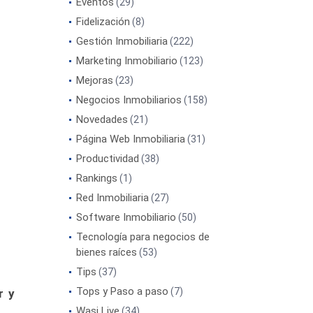
Eventos
(29)
Fidelización
(8)
Gestión Inmobiliaria
(222)
Marketing Inmobiliario
(123)
Mejoras
(23)
Negocios Inmobiliarios
(158)
Novedades
(21)
Página Web Inmobiliaria
(31)
Productividad
(38)
Rankings
(1)
Red Inmobiliaria
(27)
Software Inmobiliario
(50)
Tecnología para negocios de
bienes raíces
(53)
Tips
(37)
Tops y Paso a paso
(7)
r y
Wasi Live
(34)