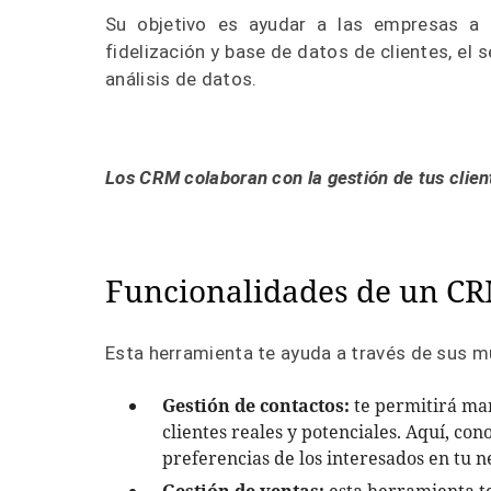
Su objetivo es ayudar a las empresas a o
fidelización y base de datos de clientes, el
análisis de datos.
Los CRM colaboran con la gestión de tus client
Funcionalidades de un C
Esta herramienta te ayuda a través de sus m
Gestión de contactos:
te permitirá man
clientes reales y potenciales. Aquí, con
preferencias de los interesados en tu n