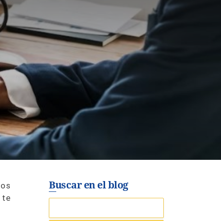
Buscar en el blog
ios
 te