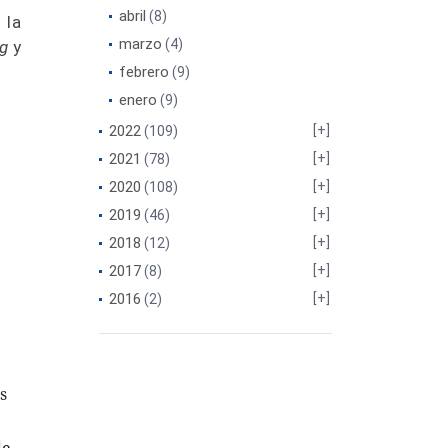
abril
(8)
 la
marzo
(4)
g
y
febrero
(9)
enero
(9)
2022
(109)
2021
(78)
2020
(108)
2019
(46)
2018
(12)
2017
(8)
2016
(2)
s