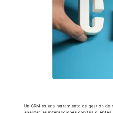
Un CRM es una herramienta de gestión de r
analizar las interacciones con tus clientes