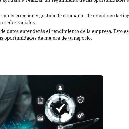
 ayudará a realizar un seguimiento de las oportunidades 
 con la creación y gestión de campañas de email marketing
n redes sociales.
s de datos entenderás el rendimiento de la empresa. Esto es
s oportunidades de mejora de tu negocio.