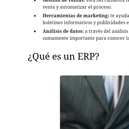
Gestión de ventas:
esta herramienta te
venta y automatizar el proceso.
Herramientas de marketing:
te ayuda
boletines informativos y publicidades e
Análisis de datos:
a través del análisi
sumamente importante para conocer la
¿Qué es un ERP?