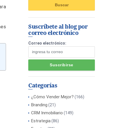
ara
Suscríbete al blog por
nes
correo electrónico
Correo electrónico:
Categorías
¿Cómo Vender Mejor?
(166)
Branding
(21)
CRM Inmobiliario
(149)
Estrategia
(86)