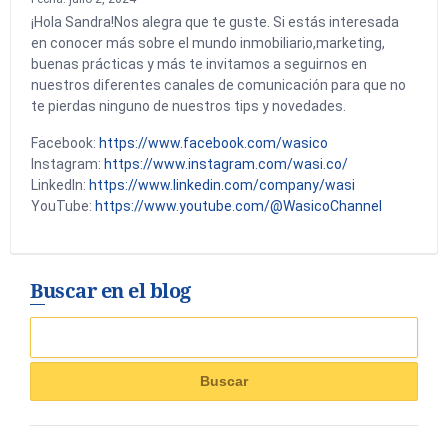
¡Hola Sandra!Nos alegra que te guste. Si estás interesada
en conocer más sobre el mundo inmobiliario,marketing,
buenas prácticas y más te invitamos a seguirnos en
nuestros diferentes canales de comunicación para que no
te pierdas ninguno de nuestros tips y novedades.
Facebook:
https://www.facebook.com/wasico
Instagram:
https://www.instagram.com/wasi.co/
LinkedIn:
https://www.linkedin.com/company/wasi
YouTube:
https://www.youtube.com/@WasicoChannel
Buscar en el blog