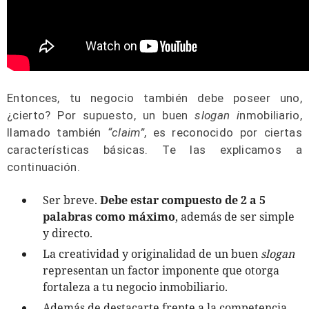
Entonces, tu negocio también debe poseer uno,
¿cierto? Por supuesto, un buen
slogan i
nmobiliario,
llamado también
“claim”
, es reconocido por ciertas
características básicas. Te las explicamos a
continuación.
Ser breve.
Debe estar compuesto de 2 a 5
palabras como máximo
, además de ser simple
y directo.
La creatividad y originalidad de un buen
slogan
representan un factor imponente que otorga
fortaleza a tu negocio inmobiliario.
Además de destacarte frente a la competencia,