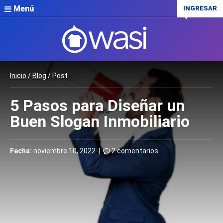
Menú
INGRESAR
Inicio
/
Blog
/ Post
5 Pasos para Diseñar un
Buen Slogan Inmobiliario
Fecha:
noviembre 10, 2022 |
2 comentarios