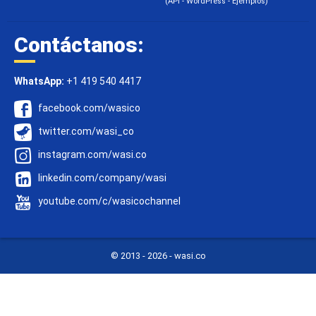
(API - WordPress - Ejemplos)
Contáctanos:
WhatsApp:
+1 419 540 4417
facebook.com/wasico
twitter.com/wasi_co
instagram.com/wasi.co
linkedin.com/company/wasi
youtube.com/c/wasicochannel
© 2013 -
2026 - wasi.co