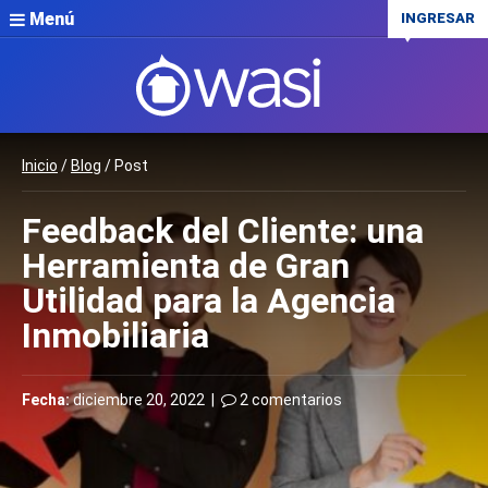
Menú
INGRESAR
Inicio
/
Blog
/ Post
Feedback del Cliente: una
Herramienta de Gran
Utilidad para la Agencia
Inmobiliaria
Fecha:
diciembre 20, 2022 |
2 comentarios