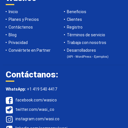
Inicio
Beneficios
Planes y Precios
Clientes
Contáctenos
Registro
Blog
Términos de servicio
Privacidad
Trabaja con nosotros
Conviértete en Partner
Desarrolladores
(API - WordPress - Ejemplos)
Contáctanos:
WhatsApp:
+1 419 540 4417
facebook.com/wasico
twitter.com/wasi_co
instagram.com/wasi.co