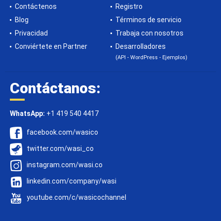
Contáctenos
Registro
Blog
Términos de servicio
Privacidad
Trabaja con nosotros
Conviértete en Partner
Desarrolladores
(API - WordPress - Ejemplos)
Contáctanos:
WhatsApp:
+1 419 540 4417
facebook.com/wasico
twitter.com/wasi_co
instagram.com/wasi.co
linkedin.com/company/wasi
youtube.com/c/wasicochannel