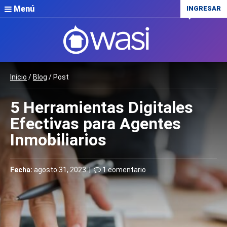
Menú
INGRESAR
Inicio
/
Blog
/ Post
5 Herramientas Digitales
Efectivas para Agentes
Inmobiliarios
Fecha:
agosto 31, 2023 |
1 comentario