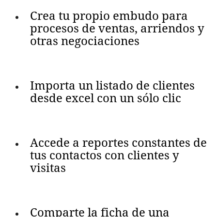
Crea tu propio embudo para
procesos de ventas, arriendos y
otras negociaciones
Importa un listado de clientes
desde excel con un sólo clic
Accede a reportes constantes de
tus contactos con clientes y
visitas
Comparte la ficha de una