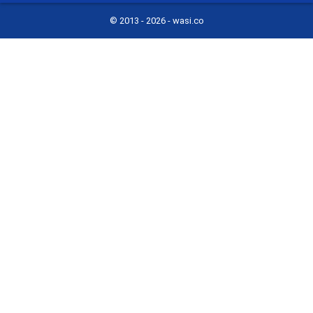
© 2013 -
2026 - wasi.co