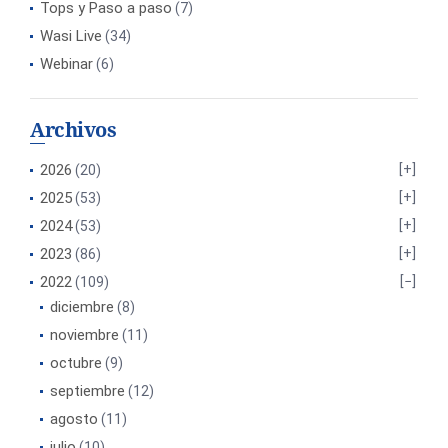
Tops y Paso a paso
(7)
Wasi Live
(34)
Webinar
(6)
Archivos
2026
(20)
2025
(53)
2024
(53)
2023
(86)
2022
(109)
diciembre
(8)
noviembre
(11)
octubre
(9)
septiembre
(12)
agosto
(11)
julio
(10)