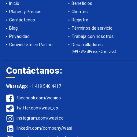
Inicio
Beneficios
Planes y Precios
Clientes
Contáctenos
Registro
Blog
Términos de servicio
Privacidad
Trabaja con nosotros
Conviértete en Partner
Desarrolladores
(API - WordPress - Ejemplos)
Contáctanos:
WhatsApp:
+1 419 540 4417
facebook.com/wasico
twitter.com/wasi_co
instagram.com/wasi.co
linkedin.com/company/wasi