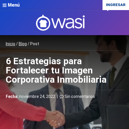
Menú
INGRESAR
Inicio
/
Blog
/ Post
6 Estrategias para
Fortalecer tu Imagen
Corporativa Inmobiliaria
Fecha:
noviembre 24, 2022 |
Sin comentarios