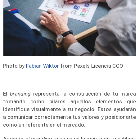
Photo by
Fabian Wiktor
from Pexels Licencia CCO
El
branding
representa la construcción de tu marca
tomando como pilares aquellos elementos que
identifique visualmente a tu negocio. Estos ayudarán
a comunicar correctamente tus valores y posicionarte
como un referente en el mercado.
Además, el
branding
te ubica en la mente de tu público,