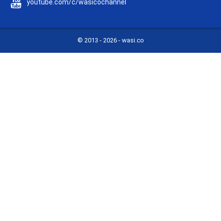
youtube.com/c/wasicochannel
© 2013 -
2026 - wasi.co