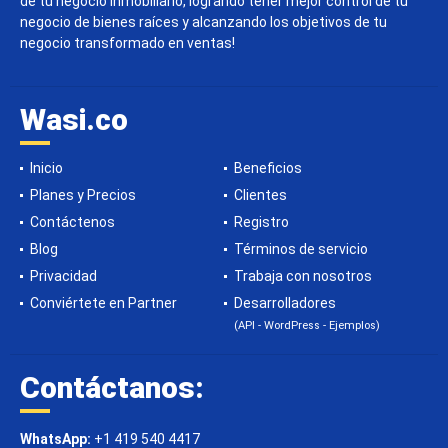
de tu negocio inmobiliario, logrando tener mejor control de tu
negocio de bienes raíces y alcanzando los objetivos de tu
negocio transformado en ventas!
Wasi.co
Inicio
Beneficios
Planes y Precios
Clientes
Contáctenos
Registro
Blog
Términos de servicio
Privacidad
Trabaja con nosotros
Conviértete en Partner
Desarrolladores
(API - WordPress - Ejemplos)
Contáctanos:
WhatsApp:
+1 419 540 4417