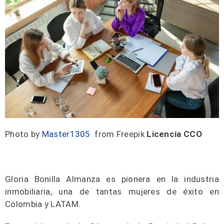
Photo by
Master1305
from Freepik
Licencia CCO
Gloria Bonilla Almanza es pionera en la industria
inmobiliaria, una de tantas mujeres de éxito en
Colombia y LATAM.