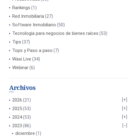
Rankings
(1)
Red Inmobiliaria
(27)
Software Inmobiliario
(50)
Tecnología para negocios de bienes raíces
(53)
Tips
(37)
Tops y Paso a paso
(7)
Wasi Live
(34)
Webinar
(6)
Archivos
2026
(21)
2025
(53)
2024
(53)
2023
(86)
diciembre
(1)