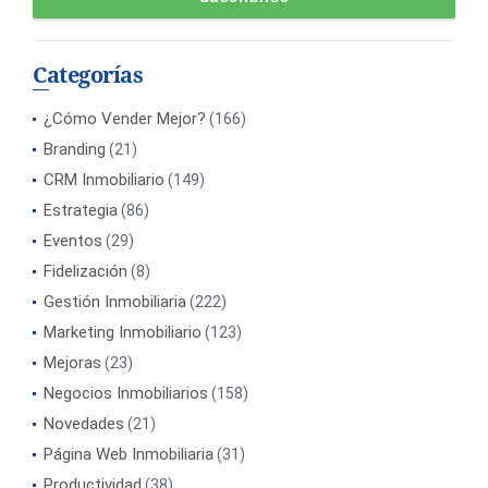
Categorías
¿Cómo Vender Mejor?
(166)
Branding
(21)
CRM Inmobiliario
(149)
Estrategia
(86)
Eventos
(29)
Fidelización
(8)
Gestión Inmobiliaria
(222)
Marketing Inmobiliario
(123)
Mejoras
(23)
Negocios Inmobiliarios
(158)
Novedades
(21)
Página Web Inmobiliaria
(31)
Productividad
(38)