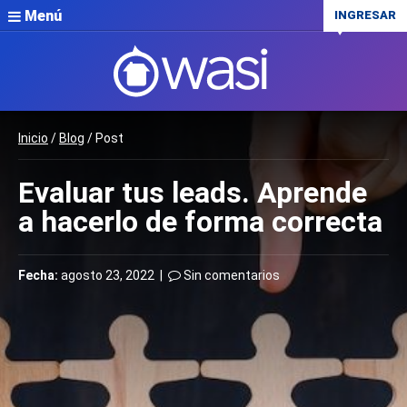
Menú
INGRESAR
Inicio
/
Blog
/ Post
Evaluar tus leads. Aprende
a hacerlo de forma correcta
Fecha:
agosto 23, 2022 |
Sin comentarios