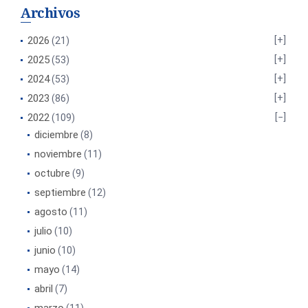
Archivos
2026
(21)
2025
(53)
2024
(53)
2023
(86)
2022
(109)
diciembre
(8)
noviembre
(11)
octubre
(9)
septiembre
(12)
agosto
(11)
julio
(10)
junio
(10)
mayo
(14)
abril
(7)