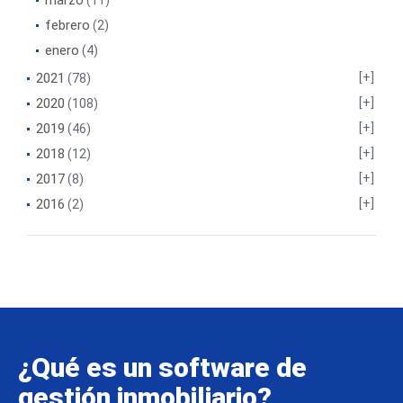
marzo
(11)
febrero
(2)
enero
(4)
2021
(78)
2020
(108)
2019
(46)
2018
(12)
2017
(8)
2016
(2)
¿Qué es un software de
gestión inmobiliario?