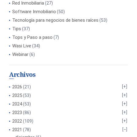
Red Inmobiliaria
(27)
Software Inmobiliario
(50)
Tecnología para negocios de bienes raíces
(53)
Tips
(37)
Tops y Paso a paso
(7)
Wasi Live
(34)
Webinar
(6)
Archivos
2026
(21)
2025
(53)
2024
(53)
2023
(86)
2022
(109)
2021
(78)