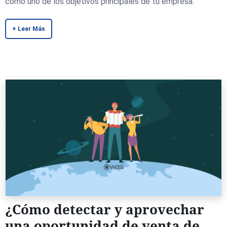
como uno de los objetivos principales de tu empresa.
+ Leer Más
¿Cómo detectar y aprovechar
una oportunidad de venta de