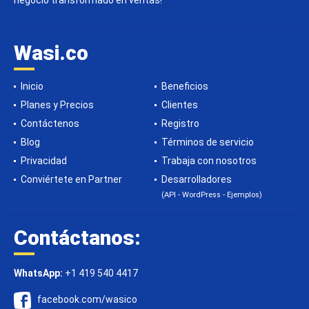
negocio transformado en ventas!
Wasi.co
Inicio
Beneficios
Planes y Precios
Clientes
Contáctenos
Registro
Blog
Términos de servicio
Privacidad
Trabaja con nosotros
Conviértete en Partner
Desarrolladores
(API - WordPress - Ejemplos)
Contáctanos:
WhatsApp:
+1 419 540 4417
facebook.com/wasico