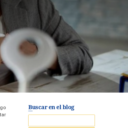
Buscar en el blog
rgo
tar