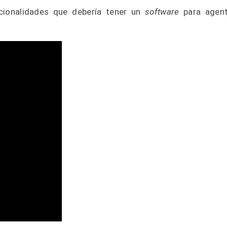
cionalidades que debería tener un
software
para agen