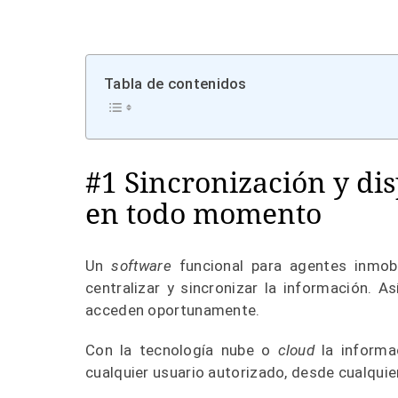
Tabla de contenidos
#1 Sincronización y di
en todo momento
Un
software
funcional para agentes inmobi
centralizar y sincronizar la información. A
acceden oportunamente.
Con la tecnología nube o
cloud
la informac
cualquier usuario autorizado, desde cualquie