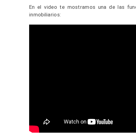
En el video te mostramos una de las fun
inmobiliarios: