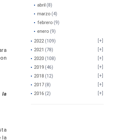
abril
(8)
marzo
(4)
febrero
(9)
enero
(9)
2022
(109)
ara
2021
(78)
con
2020
(108)
2019
(46)
2018
(12)
2017
(8)
 la
2016
(2)
sta
 la