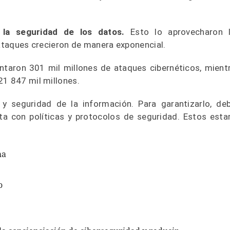
 la seguridad de los datos.
Esto lo aprovecharon 
 ataques crecieron de manera exponencial.
ntaron 301 mil millones de ataques cibernéticos, mient
21 847 mil millones.
 y seguridad de la información. Para garantizarlo, de
a con políticas y protocolos de seguridad. Estos esta
ma
o