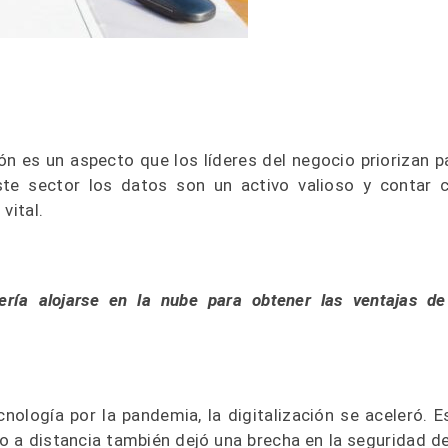
ón es un aspecto que los líderes del negocio priorizan p
ste sector los datos son un activo valioso y contar 
 vital.
ería alojarse en la nube para obtener las ventajas de
nología por la pandemia, la digitalización se aceleró. E
o a distancia también dejó una brecha en la seguridad de