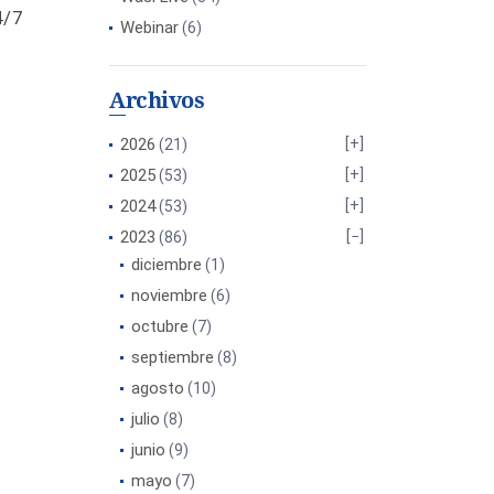
4/7
Webinar
(6)
Archivos
2026
(21)
2025
(53)
2024
(53)
2023
(86)
diciembre
(1)
noviembre
(6)
octubre
(7)
septiembre
(8)
agosto
(10)
julio
(8)
junio
(9)
mayo
(7)