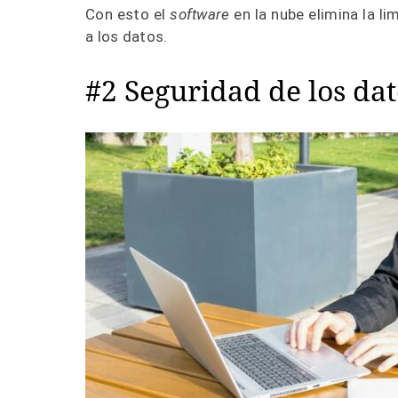
Con esto el
software
en la nube elimina la li
a los datos.
#2 Seguridad de los dat