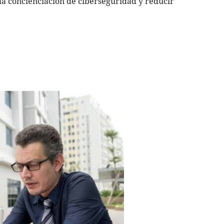
la concienciación de ciberseguridad y reducir