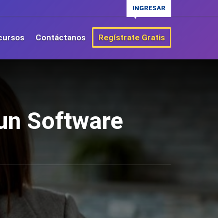
INGRESAR
cursos
Contáctanos
Regístrate Gratis
un Software