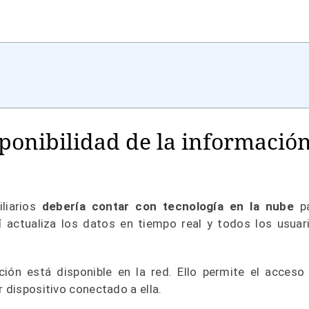
sponibilidad de la informació
liarios
debería contar con tecnología en la nube
pa
sí actualiza los datos en tiempo real y todos los usuar
ión está disponible en la red. Ello permite el acceso
r dispositivo conectado a ella.