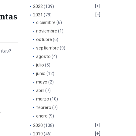
2022
(109)
ntas
2021
(78)
diciembre
(6)
noviembre
(1)
octubre
(6)
septiembre
(9)
entas?
agosto
(4)
julio
(5)
junio
(12)
mayo
(2)
abril
(7)
marzo
(10)
d
febrero
(7)
enero
(9)
2020
(108)
2019
(46)