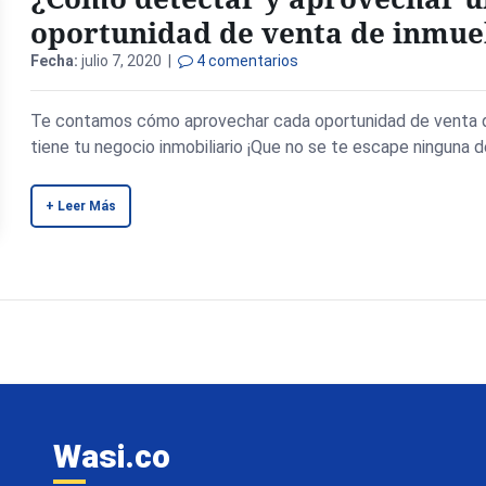
oportunidad de venta de inmue
Fecha:
julio 7, 2020 |
4 comentarios
Te contamos cómo aprovechar cada oportunidad de venta 
tiene tu negocio inmobiliario ¡Que no se te escape ninguna d
+ Leer Más
Wasi.co