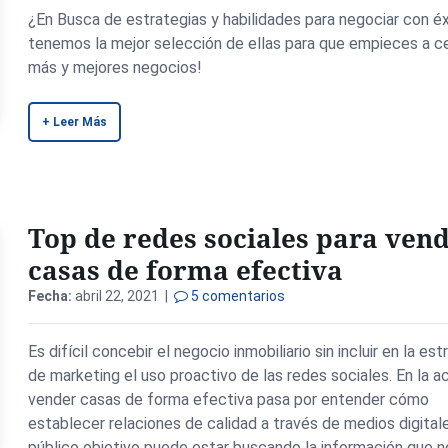
¿En Busca de estrategias y habilidades para negociar con éx
tenemos la mejor selección de ellas para que empieces a ce
más y mejores negocios!
+ Leer Más
Top de redes sociales para ven
casas de forma efectiva
Fecha:
abril 22, 2021 |
5 comentarios
Es difícil concebir el negocio inmobiliario sin incluir en la est
de marketing el uso proactivo de las redes sociales. En la a
vender casas de forma efectiva pasa por entender cómo
establecer relaciones de calidad a través de medios digital
público objetivo puede estar buscando la información que n