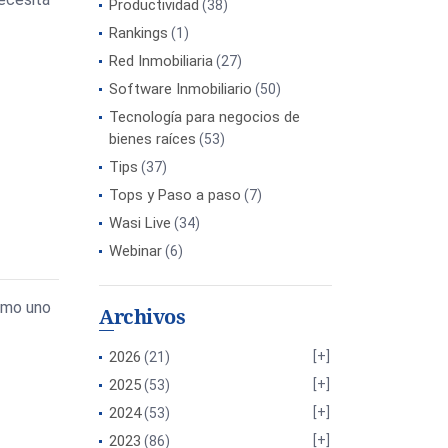
Productividad
(38)
Rankings
(1)
Red Inmobiliaria
(27)
Software Inmobiliario
(50)
Tecnología para negocios de
bienes raíces
(53)
Tips
(37)
Tops y Paso a paso
(7)
Wasi Live
(34)
Webinar
(6)
omo uno
Archivos
2026
(21)
2025
(53)
2024
(53)
2023
(86)