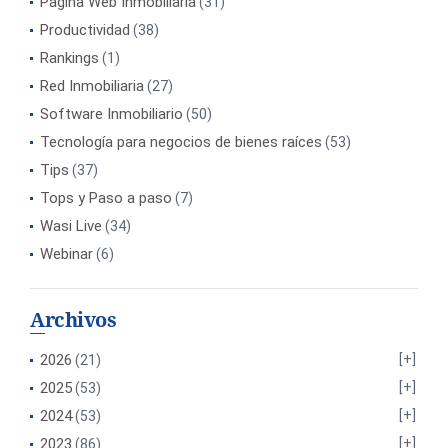
Página Web Inmobiliaria
(31)
Productividad
(38)
Rankings
(1)
Red Inmobiliaria
(27)
Software Inmobiliario
(50)
Tecnología para negocios de bienes raíces
(53)
Tips
(37)
Tops y Paso a paso
(7)
Wasi Live
(34)
Webinar
(6)
Archivos
2026
(21)
2025
(53)
2024
(53)
2023
(86)