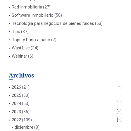
Red Inmobiliaria
(27)
Software Inmobiliario
(50)
Tecnología para negocios de bienes raíces
(53)
Tips
(37)
Tops y Paso a paso
(7)
Wasi Live
(34)
Webinar
(6)
Archivos
2026
(21)
2025
(53)
2024
(53)
2023
(86)
2022
(109)
diciembre
(8)