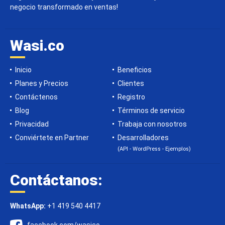
negocio transformado en ventas!
Wasi.co
Inicio
Beneficios
Planes y Precios
Clientes
Contáctenos
Registro
Blog
Términos de servicio
Privacidad
Trabaja con nosotros
Conviértete en Partner
Desarrolladores
(API - WordPress - Ejemplos)
Contáctanos:
WhatsApp:
+1 419 540 4417