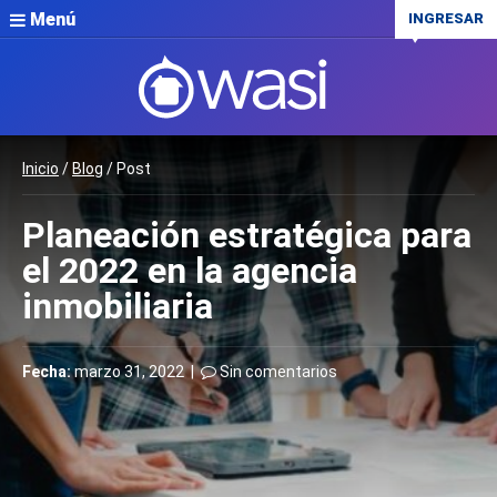
Menú
INGRESAR
Inicio
/
Blog
/ Post
Planeación estratégica para
el 2022 en la agencia
inmobiliaria
Fecha:
marzo 31, 2022 |
Sin comentarios