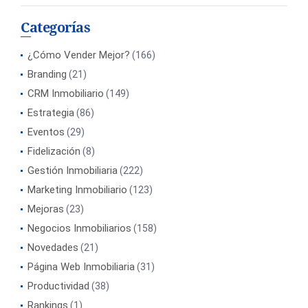
Categorías
¿Cómo Vender Mejor?
(166)
Branding
(21)
CRM Inmobiliario
(149)
Estrategia
(86)
Eventos
(29)
Fidelización
(8)
Gestión Inmobiliaria
(222)
Marketing Inmobiliario
(123)
Mejoras
(23)
Negocios Inmobiliarios
(158)
Novedades
(21)
Página Web Inmobiliaria
(31)
Productividad
(38)
Rankings
(1)