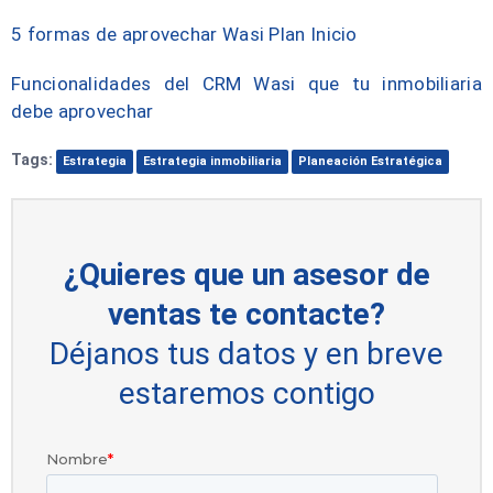
5 formas de aprovechar Wasi Plan Inicio
Funcionalidades del CRM Wasi que tu inmobiliaria
debe aprovechar
Tags:
Estrategia
Estrategia inmobiliaria
Planeación Estratégica
¿Quieres que un asesor de
ventas te contacte?
Déjanos tus datos y en breve
estaremos contigo